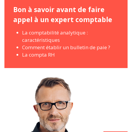
Bon à savoir avant de faire
appel à un expert comptable
La comptabilité analytique :
caractéristiques
Comment établir un bulletin de paie ?
La compta RH