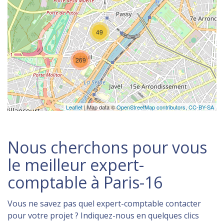
49
269
Leaflet
| Map data ©
OpenStreetMap contributors,
CC-BY-SA
Nous cherchons pour vous
le meilleur expert-
comptable à Paris-16
Vous ne savez pas quel expert-comptable contacter
pour votre projet ? Indiquez-nous en quelques clics