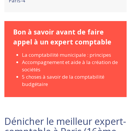
Paris-4
Bon à savoir avant de faire
appel à un expert comptable
La comptabilité municipale : principes
Accompagnement et aide à la création de
sociétés
5 choses à savoir de la comptabilité
budgétaire
Dénicher le meilleur expert-