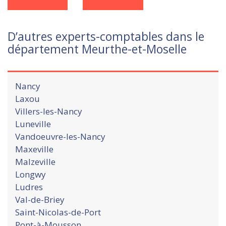
D’autres experts-comptables dans le
département Meurthe-et-Moselle
Nancy
Laxou
Villers-les-Nancy
Luneville
Vandoeuvre-les-Nancy
Maxeville
Malzeville
Longwy
Ludres
Val-de-Briey
Saint-Nicolas-de-Port
Pont-à-Mousson