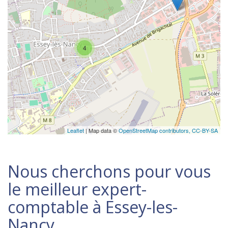
4
Leaflet
| Map data ©
OpenStreetMap contributors,
CC-BY-SA
Nous cherchons pour vous
le meilleur expert-
comptable à Essey-les-
Nancy