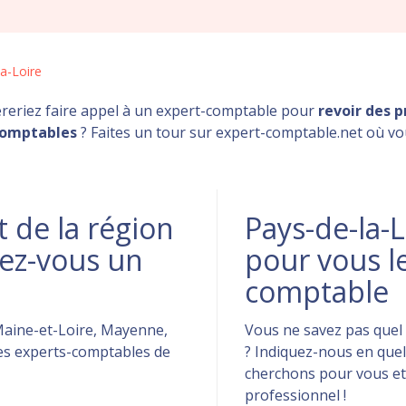
a-Loire
féreriez faire appel à un expert-comptable pour
revoir des 
 comptables
? Faites un tour sur expert-comptable.net où v
 de la région
Pays-de-la-
hez-vous un
pour vous l
comptable
 Maine-et-Loire, Mayenne,
Vous ne savez pas quel
es experts-comptables de
? Indiquez-nous en quel
cherchons pour vous et
professionnel !