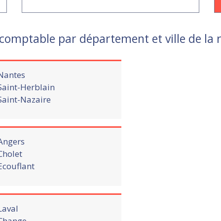
-comptable par département et ville de la 
Nantes
Saint-Herblain
Saint-Nazaire
Angers
Cholet
Ecouflant
Laval
Change