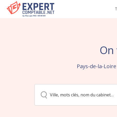
T
On 
Pays-de-la-Loire