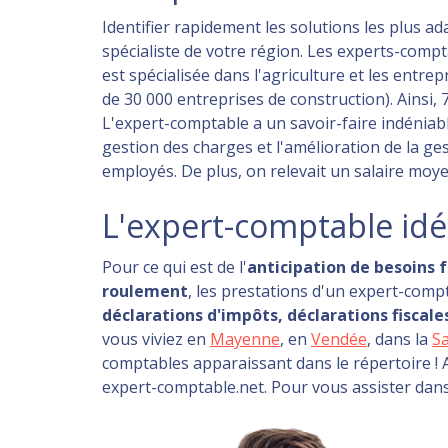
Identifier rapidement les solutions les plus ad
spécialiste de votre région. Les experts-compta
est spécialisée dans l'agriculture et les entr
de 30 000 entreprises de construction). Ainsi, 
L'expert-comptable a un savoir-faire indéniabl
gestion des charges et l'amélioration de la ges
employés. De plus, on relevait un salaire moye
L'expert-comptable idéa
Pour ce qui est de l'
anticipation de besoins f
roulement
, les prestations d'un expert-com
déclarations d'impôts, déclarations fiscale
vous viviez en
Mayenne
, en
Vendée
, dans la
S
comptables apparaissant dans le répertoire 
expert-comptable.net. Pour vous assister dans v