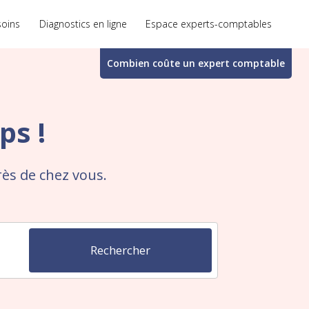
soins
Diagnostics en ligne
Espace experts-comptables
Combien coûte un
expert comptable
ps !
rès de chez vous.