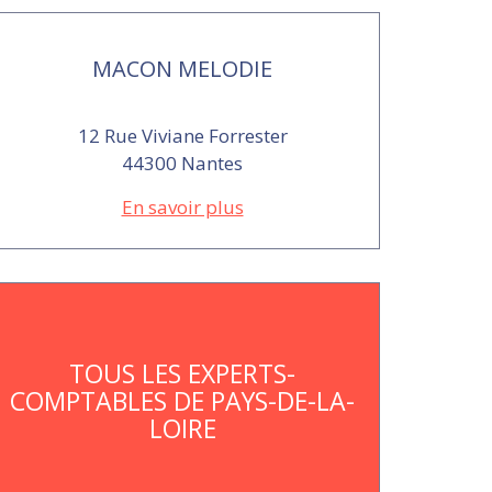
MACON MELODIE
12 Rue Viviane Forrester
44300 Nantes
En savoir plus
TOUS LES EXPERTS-
COMPTABLES DE PAYS-DE-LA-
LOIRE