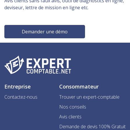
Avis clients sans faux avis, outil de diagnostics en ligne,
deviseur, lettre de mission en ligne etc.
Demander une démo
Entreprise
Consommateur
Contactez-nous
Trouver un expert-comptable
Nos conseils
Avis clients
Demande de devis 100% Gratuit