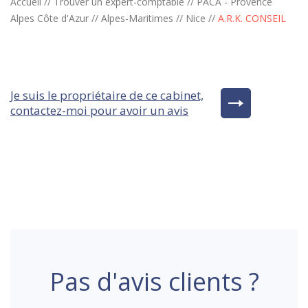
Accueil
//
Trouver un expert-comptable
//
PACA - Provence
Alpes Côte d'Azur
//
Alpes-Maritimes
//
Nice
//
A.R.K. CONSEIL
Je suis le propriétaire de ce cabinet,
contactez-moi pour avoir un avis
Pas d'avis clients ?