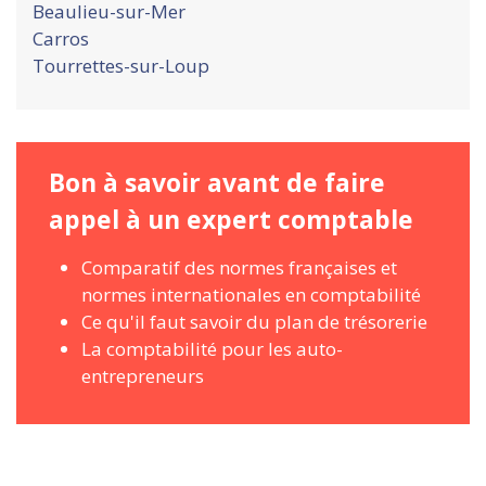
Beaulieu-sur-Mer
Carros
Tourrettes-sur-Loup
Bon à savoir avant de faire
appel à un expert comptable
Comparatif des normes françaises et
normes internationales en comptabilité
Ce qu'il faut savoir du plan de trésorerie
La comptabilité pour les auto-
entrepreneurs