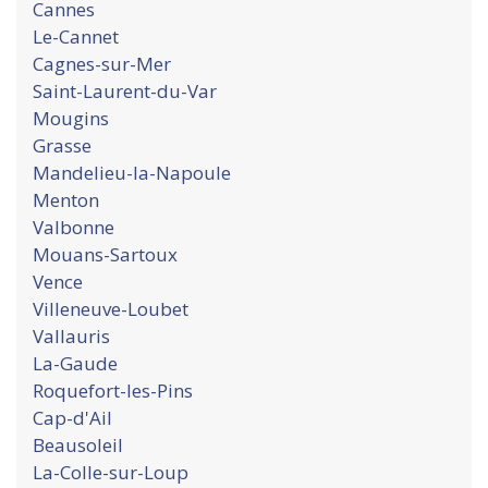
Cannes
Le-Cannet
Cagnes-sur-Mer
Saint-Laurent-du-Var
Mougins
Grasse
Mandelieu-la-Napoule
Menton
Valbonne
Mouans-Sartoux
Vence
Villeneuve-Loubet
Vallauris
La-Gaude
Roquefort-les-Pins
Cap-d'Ail
Beausoleil
La-Colle-sur-Loup