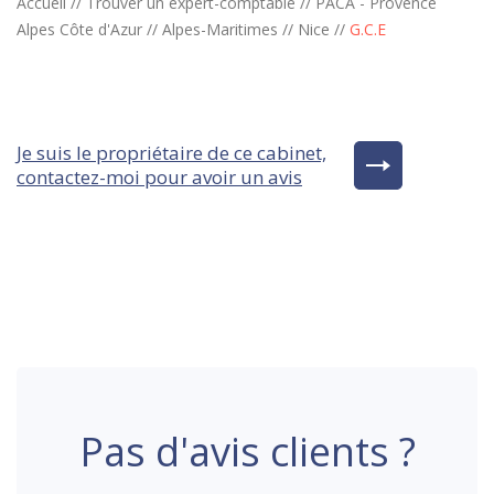
Accueil
//
Trouver un expert-comptable
//
PACA - Provence
Alpes Côte d'Azur
//
Alpes-Maritimes
//
Nice
//
G.C.E
Je suis le propriétaire de ce cabinet,
contactez-moi pour avoir un avis
Pas d'avis clients ?