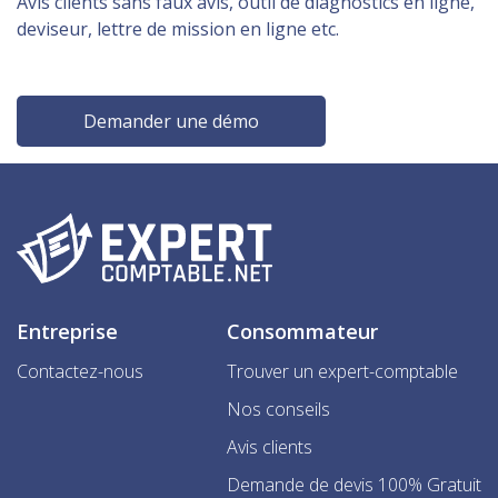
Avis clients sans faux avis, outil de diagnostics en ligne,
deviseur, lettre de mission en ligne etc.
Demander une démo
Entreprise
Consommateur
Contactez-nous
Trouver un expert-comptable
Nos conseils
Avis clients
Demande de devis 100% Gratuit