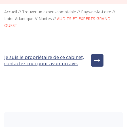
Accueil
//
Trouver un expert-comptable
//
Pays-de-la-Loire
//
Loire-Atlantique
//
Nantes
//
AUDITS ET EXPERTS GRAND
OUEST
Je suis le propriétaire de ce cabinet,
contactez-moi pour avoir un avis