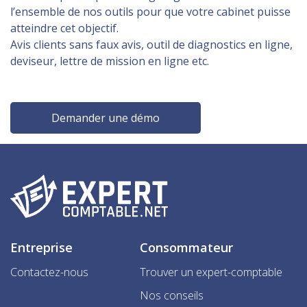
l’ensemble de nos outils pour que votre cabinet puisse
atteindre cet objectif.
Avis clients sans faux avis, outil de diagnostics en ligne,
deviseur, lettre de mission en ligne etc.
Demander une démo
Entreprise
Consommateur
Contactez-nous
Trouver un expert-comptable
Nos conseils