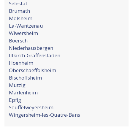
Selestat
Brumath
Molsheim
La-Wantzenau
Wiwersheim
Boersch
Niederhausbergen
Illkirch-Graffenstaden
Hoenheim
Oberschaeffolsheim
Bischoffsheim
Mutzig
Marlenheim
Epfig
Souffelweyersheim
Wingersheim-les-Quatre-Bans