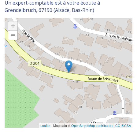
Un expert-comptable est à votre écoute à
Grendelbruch, 67190 (Alsace, Bas-Rhin)
+
−
Leaflet
| Map data ©
OpenStreetMap contributors,
CC-BY-SA