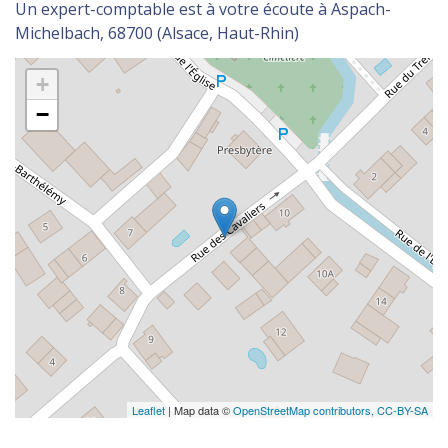
Un expert-comptable est à votre écoute à Aspach-
Michelbach, 68700 (Alsace, Haut-Rhin)
+
−
Leaflet
| Map data ©
OpenStreetMap contributors,
CC-BY-SA