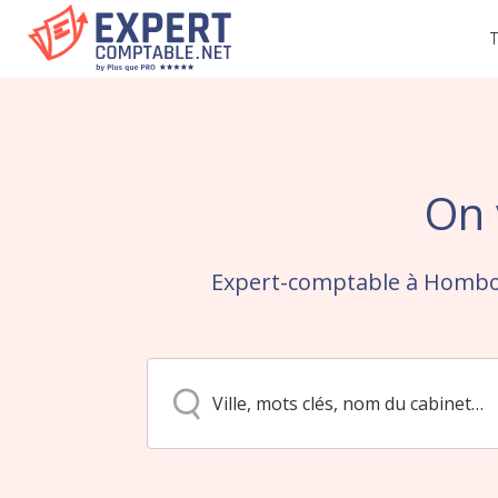
T
On 
Expert-comptable à Hombou