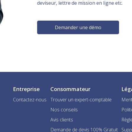
deviseur, lettre de mission en ligne etc.
Demander une démo
Entreprise
Consommateur
Lég
Contactez-nous
Trouver un expert-comptable
Ment
Nos conseils
Polit
Avis clients
Règle
Demande de devis 100% Gratuit
Supp