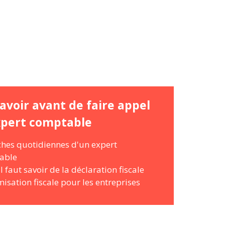
avoir avant de faire appel
xpert comptable
ches quotidiennes d'un expert
able
il faut savoir de la déclaration fiscale
misation fiscale pour les entreprises