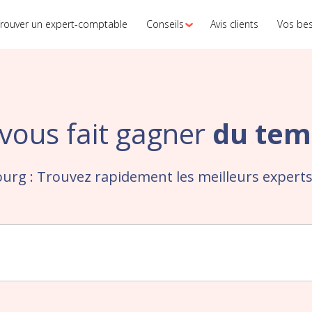
rouver un expert-comptable
Conseils
Avis clients
Vos be
vous fait gagner
du tem
rg : Trouvez rapidement les meilleurs expert