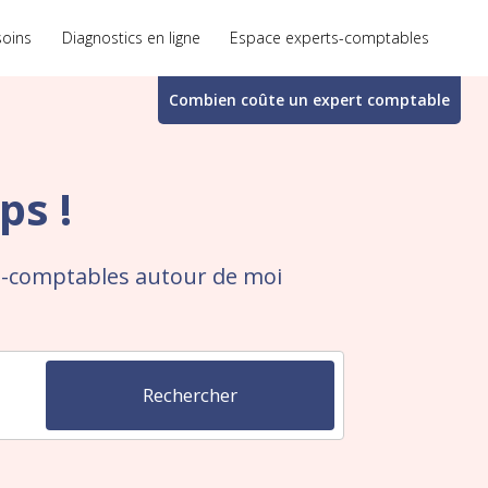
soins
Diagnostics en ligne
Espace experts-comptables
Combien coûte un
expert comptable
ps !
s-comptables autour de moi