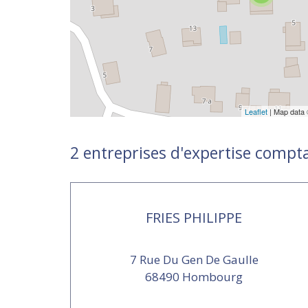
Leaflet
| Map data
2 entreprises d'expertise comp
FRIES PHILIPPE
7 Rue Du Gen De Gaulle
68490 Hombourg