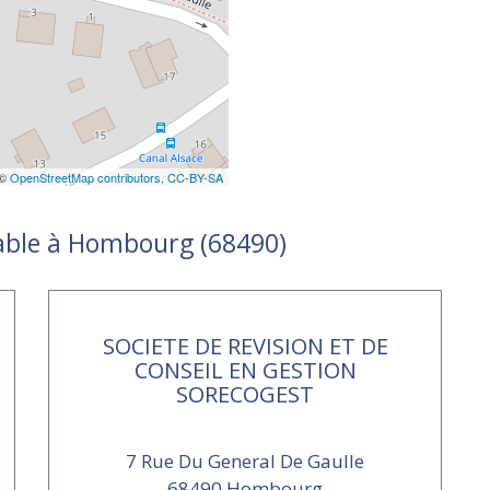
 ©
OpenStreetMap contributors,
CC-BY-SA
table à Hombourg (68490)
SOCIETE DE REVISION ET DE
CONSEIL EN GESTION
SORECOGEST
7 Rue Du General De Gaulle
68490 Hombourg