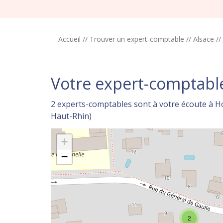
Accueil
//
Trouver un expert-comptable
//
Alsace
//
Votre expert-comptab
2 experts-comptables sont à votre écoute à H
Haut-Rhin)
+
−
2