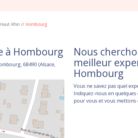
Haut-Rhin
//
Hombourg
le à Hombourg
Nous cherchon
meilleur expe
ombourg, 68490 (Alsace,
Hombourg
Vous ne savez pas quel expe
Indiquez-nous en quelques c
pour vous et vous mettons en