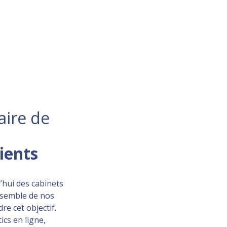
aire de
lients
’hui des cabinets
ensemble de nos
re cet objectif.
ics en ligne,