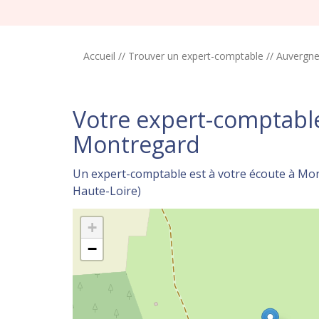
Accueil
//
Trouver un expert-comptable
//
Auvergn
Votre expert-comptabl
Montregard
Un expert-comptable est à votre écoute à Mo
Haute-Loire)
+
−