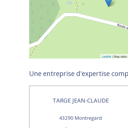
Leaflet
| Map data
Une entreprise d'expertise com
TARGE JEAN-CLAUDE
43290 Montregard