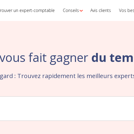
rouver un expert-comptable
Conseils
Avis clients
Vos be
vous fait gagner
du tem
ard : Trouvez rapidement les meilleurs exper