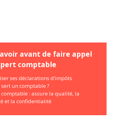
avoir avant de faire appel
xpert comptable
ser ses déclarations d’impôts
 sert un comptable ?
 comptable : assure la qualité, la
é et la confidentialité