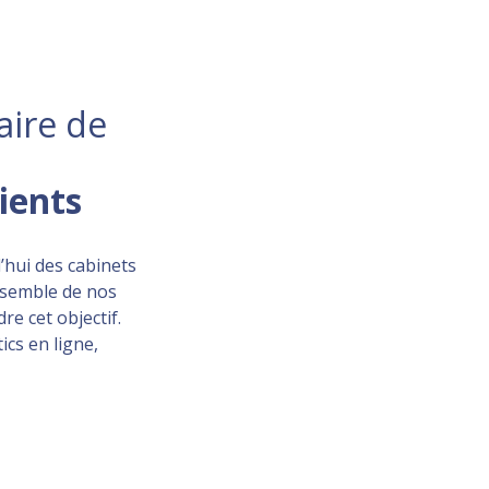
aire de
lients
’hui des cabinets
ensemble de nos
re cet objectif.
ics en ligne,