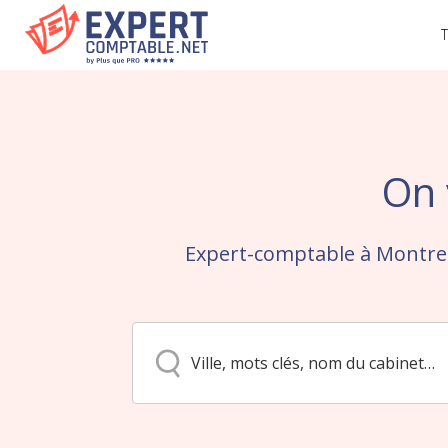
T
On 
Expert-comptable à Montreg