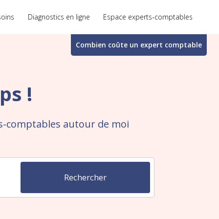
soins
Diagnostics en ligne
Espace experts-comptables
Combien coûte un
expert comptable
ps !
ts-comptables autour de moi