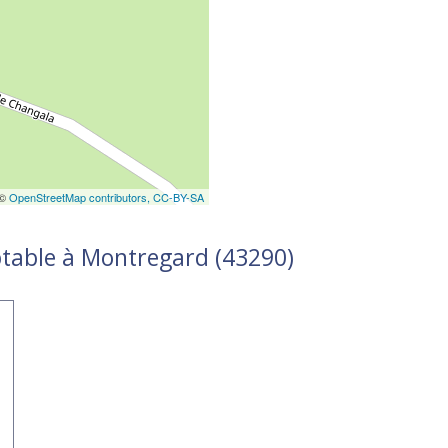
 ©
OpenStreetMap contributors,
CC-BY-SA
ptable à Montregard (43290)