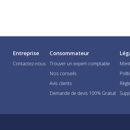
Entreprise
Consommateur
Lég
Contactez-nous
Trouver un expert-comptable
Ment
Nos conseils
Polit
Avis clients
Règle
Demande de devis 100% Gratuit
Supp