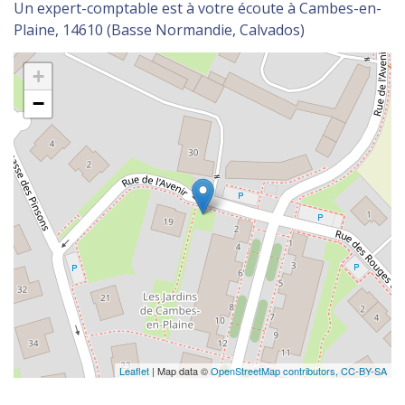
Un expert-comptable est à votre écoute à Cambes-en-
Plaine, 14610 (Basse Normandie, Calvados)
+
−
Leaflet
| Map data ©
OpenStreetMap contributors,
CC-BY-SA