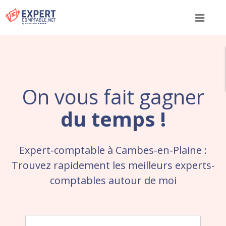
Menu
On vous fait gagner
du temps !
Expert-comptable à Cambes-en-Plaine :
Trouvez rapidement les meilleurs experts-
comptables autour de moi