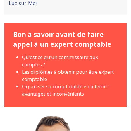
Luc-sur-Mer
Bon à savoir avant de faire
appel à un expert comptable
Qu’est ce qu’un commissaire aux
comptes ?
Les diplômes à obtenir pour être expert
comptable
Organiser sa comptabilité en interne :
avantages et inconvénients