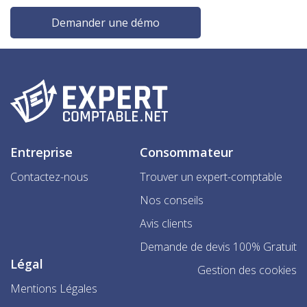
Demander une démo
Entreprise
Consommateur
Contactez-nous
Trouver un expert-comptable
Nos conseils
Avis clients
Demande de devis 100% Gratuit
Légal
Gestion des cookies
Mentions Légales