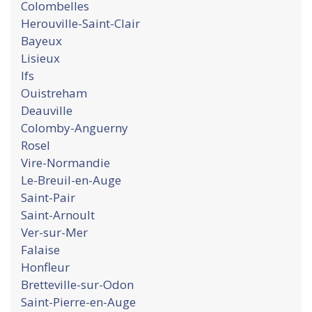
Colombelles
Herouville-Saint-Clair
Bayeux
Lisieux
Ifs
Ouistreham
Deauville
Colomby-Anguerny
Rosel
Vire-Normandie
Le-Breuil-en-Auge
Saint-Pair
Saint-Arnoult
Ver-sur-Mer
Falaise
Honfleur
Bretteville-sur-Odon
Saint-Pierre-en-Auge