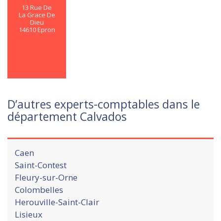
13 Rue De
La Grace De
Dieu
14610 Epron
En savoir
plus
D’autres experts-comptables dans le
département Calvados
Caen
Saint-Contest
Fleury-sur-Orne
Colombelles
Herouville-Saint-Clair
Lisieux