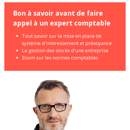
Bon à savoir avant de faire
appel à un expert comptable
Tout savoir sur la mise en place de
système d'intéressement et prévoyance
La gestion des stocks d’une entreprise
Zoom sur les normes comptables