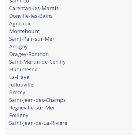
Saint-Lo
Carentan-les-Marais
Donville-les-Bains
Agneaux
Montebourg
Saint-Pair-sur-Mer
Amigny
Dragey-Ronthon
Saint-Martin-de-Cenilly
Hudimesnil
La-Haye
Jullouville
Brecey
Saint-Jean-des-Champs
Regneville-sur-Mer
Folligny
Saint-Jean-de-La-Riviere