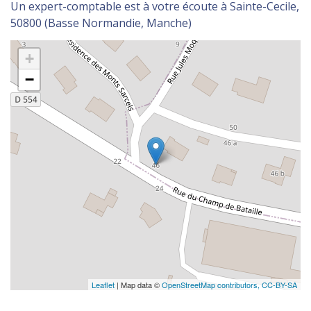
Un expert-comptable est à votre écoute à Sainte-Cecile,
50800 (Basse Normandie, Manche)
+
−
Leaflet
| Map data ©
OpenStreetMap contributors,
CC-BY-SA