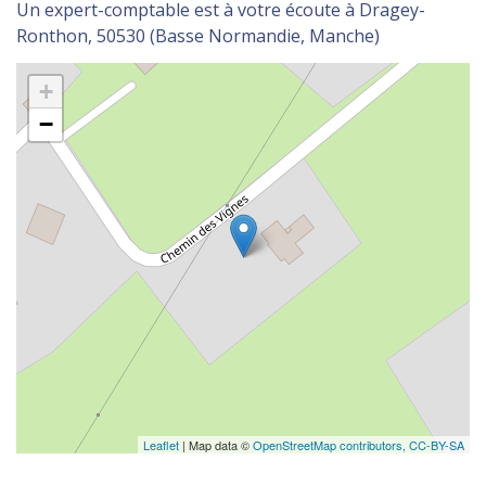
Un expert-comptable est à votre écoute à Dragey-
Ronthon, 50530 (Basse Normandie, Manche)
+
−
Leaflet
| Map data ©
OpenStreetMap contributors,
CC-BY-SA