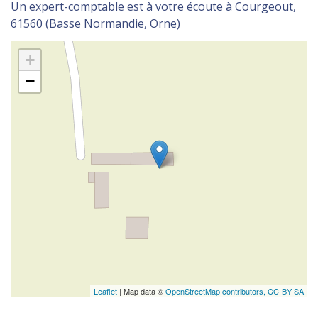
Un expert-comptable est à votre écoute à Courgeout,
61560 (Basse Normandie, Orne)
+
−
Leaflet
| Map data ©
OpenStreetMap contributors,
CC-BY-SA