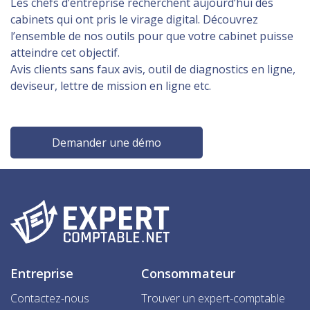
Les chefs d’entreprise recherchent aujourd’hui des
cabinets qui ont pris le virage digital. Découvrez
l’ensemble de nos outils pour que votre cabinet puisse
atteindre cet objectif.
Avis clients sans faux avis, outil de diagnostics en ligne,
deviseur, lettre de mission en ligne etc.
Demander une démo
Entreprise
Consommateur
Contactez-nous
Trouver un expert-comptable