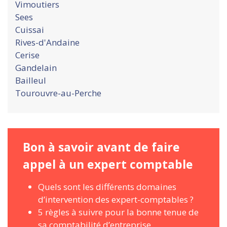
Vimoutiers
Sees
Cuissai
Rives-d'Andaine
Cerise
Gandelain
Bailleul
Tourouvre-au-Perche
Bon à savoir avant de faire
appel à un expert comptable
Quels sont les différents domaines
d’intervention des expert-comptables ?
5 règles à suivre pour la bonne tenue de
sa comptabilité d’entreprise