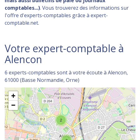
mais aussi bulletins de paie ou journaux
comptables...)
. Vous trouverez des informations sur
l'offre d'experts-comptables grâce à expert-
comptable.net.
Votre expert-comptable à
Alencon
6 experts-comptables sont à votre écoute à Alencon,
61000 (Basse Normandie, Orne)
+
−
2