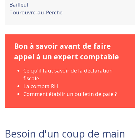
Bailleul
Tourouvre-au-Perche
Bon à savoir avant de faire
appel à un expert comptable
Ce qu’il faut savoir de la déclaration
fiscale
La compta RH
Comment établir un bulletin de paie ?
Besoin d'un coup de main