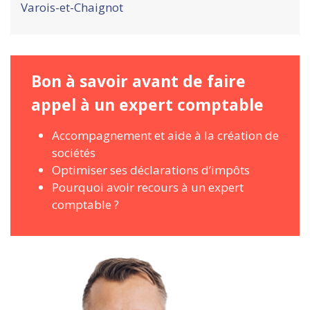
Varois-et-Chaignot
Bon à savoir avant de faire
appel à un expert comptable
Accompagnement et aide à la création de
sociétés
Optimiser ses déclarations d’impôts
Pourquoi avoir recours à un expert
comptable ?