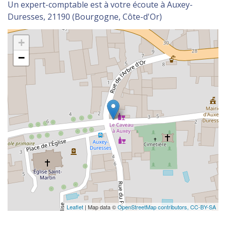
Un expert-comptable est à votre écoute à Auxey-
Duresses, 21190 (Bourgogne, Côte-d'Or)
+
−
Leaflet
| Map data ©
OpenStreetMap contributors,
CC-BY-SA