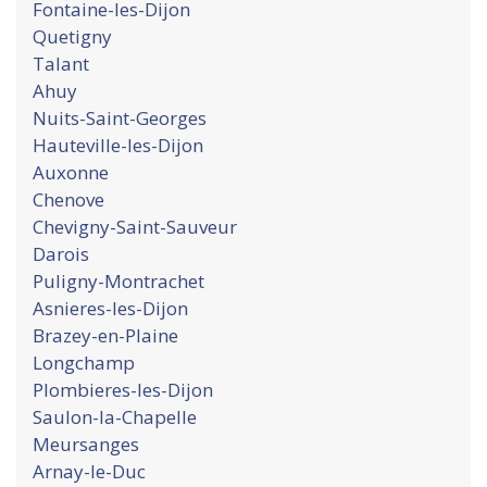
Fontaine-les-Dijon
Quetigny
Talant
Ahuy
Nuits-Saint-Georges
Hauteville-les-Dijon
Auxonne
Chenove
Chevigny-Saint-Sauveur
Darois
Puligny-Montrachet
Asnieres-les-Dijon
Brazey-en-Plaine
Longchamp
Plombieres-les-Dijon
Saulon-la-Chapelle
Meursanges
Arnay-le-Duc