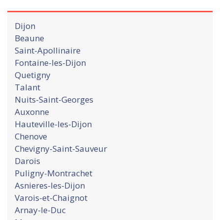
Dijon
Beaune
Saint-Apollinaire
Fontaine-les-Dijon
Quetigny
Talant
Nuits-Saint-Georges
Auxonne
Hauteville-les-Dijon
Chenove
Chevigny-Saint-Sauveur
Darois
Puligny-Montrachet
Asnieres-les-Dijon
Varois-et-Chaignot
Arnay-le-Duc