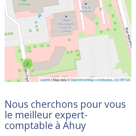
2
Leaflet
| Map data ©
OpenStreetMap contributors,
CC-BY-SA
Nous cherchons pour vous
le meilleur expert-
comptable à Ahuy