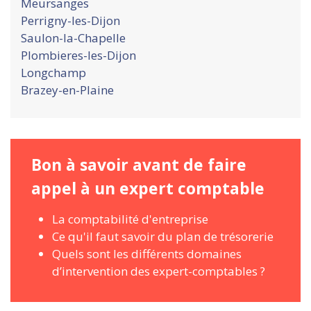
Meursanges
Perrigny-les-Dijon
Saulon-la-Chapelle
Plombieres-les-Dijon
Longchamp
Brazey-en-Plaine
Bon à savoir avant de faire
appel à un expert comptable
La comptabilité d'entreprise
Ce qu'il faut savoir du plan de trésorerie
Quels sont les différents domaines
d’intervention des expert-comptables ?