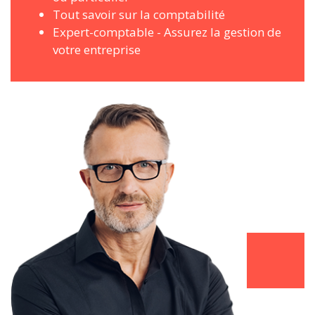
Tout savoir sur la comptabilité
Expert-comptable - Assurez la gestion de
votre entreprise