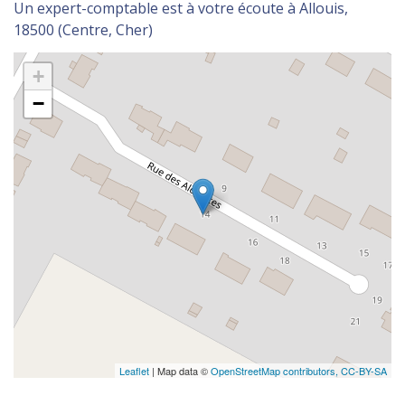
Un expert-comptable est à votre écoute à Allouis,
18500 (Centre, Cher)
+
−
Leaflet
| Map data ©
OpenStreetMap contributors,
CC-BY-SA