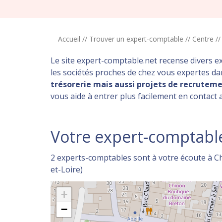
Accueil
//
Trouver un expert-comptable
//
Centre
/
Le site expert-comptable.net recense divers e
les sociétés proches de chez vous expertes d
trésorerie mais aussi projets de recrutemen
vous aide à entrer plus facilement en contact
Votre expert-comptabl
2 experts-comptables sont à votre écoute à Ch
et-Loire)
+
−