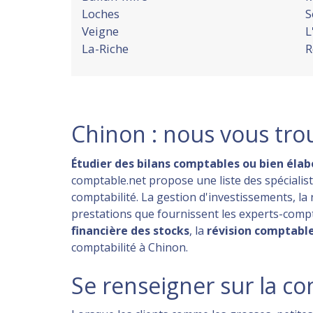
Loches
S
Veigne
L
La-Riche
R
Chinon : nous vous tro
Étudier des bilans comptables ou bien éla
comptable.net propose une liste des spécialis
comptabilité. La gestion d'investissements, la
prestations que fournissent les experts-comptab
financière des stocks
, la
révision comptabl
comptabilité à Chinon.
Se renseigner sur la co