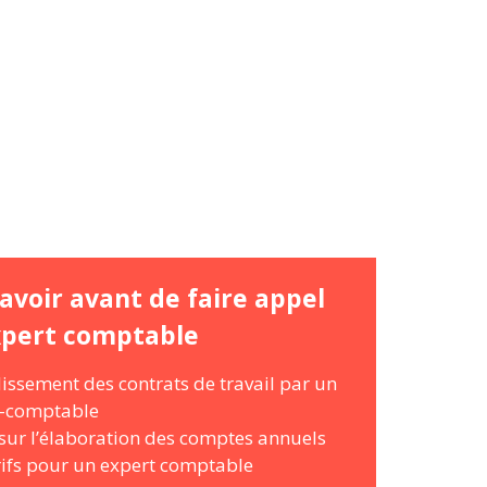
avoir avant de faire appel
xpert comptable
lissement des contrats de travail par un
t-comptable
ur l’élaboration des comptes annuels
rifs pour un expert comptable