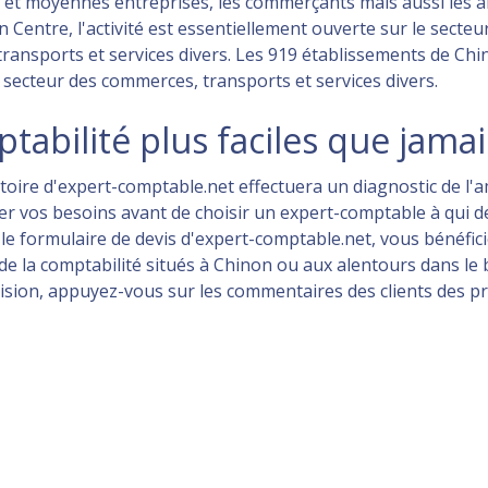
s et moyennes entreprises, les commerçants mais aussi les a
 Centre, l'activité est essentiellement ouverte sur le secteur
 transports et services divers. Les 919 établissements de Chi
e secteur des commerces, transports et services divers.
abilité plus faciles que jama
ertoire d'expert-comptable.net effectuera un diagnostic de l
iner vos besoins avant de choisir un expert-comptable à qui
 le formulaire de devis d'expert-comptable.net, vous bénéfic
e la comptabilité situés à Chinon ou aux alentours dans le 
cision, appuyez-vous sur les commentaires des clients des 