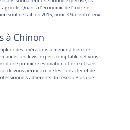
rtisans souhaitent une bonne expertise, ils
 agricole. Quant à l'économie de l'Indre-et-
non sont de fait, en 2015, pour 3 % d'entre-eux
is à Chinon
'ampleur des opérations à mener à bien sur
 demander un devis, expert-comptable.net vous
iez d'une première estimation offerte et sans
but de vous permettre de les contacter et de
professionnels adhérents du réseau Plus que