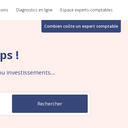
soins
Diagnostics en ligne
Espace experts-comptables
Combien coûte un
expert comptable
ps !
ou investissements...