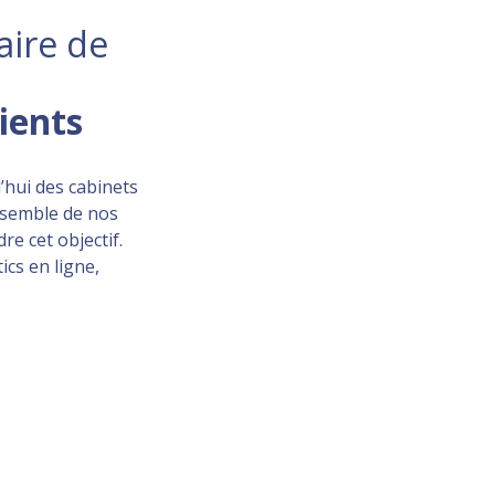
aire de
lients
’hui des cabinets
ensemble de nos
re cet objectif.
ics en ligne,