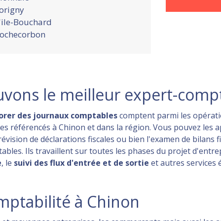
origny
'ile-Bouchard
ochecorbon
uvons le meilleur expert-comp
borer des journaux comptables
comptent parmi les opérati
tes référencés à Chinon et dans la région. Vous pouvez les a
 révision de déclarations fiscales ou bien l'examen de bilans
les. Ils travaillent sur toutes les phases du projet d'entre
e
, le
suivi des flux d'entrée et de sortie
et autres services 
mptabilité à Chinon