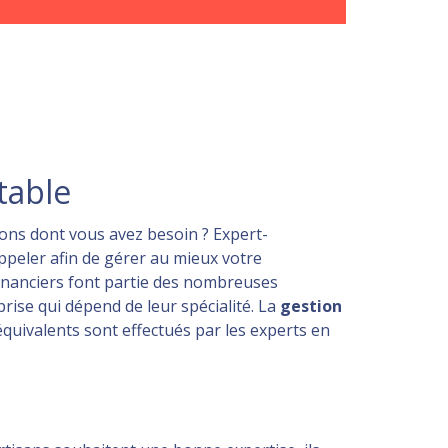
table
ons dont vous avez besoin ? Expert-
ppeler afin de gérer au mieux votre
 financiers font partie des nombreuses
prise qui dépend de leur spécialité. La
gestion
équivalents sont effectués par les experts en