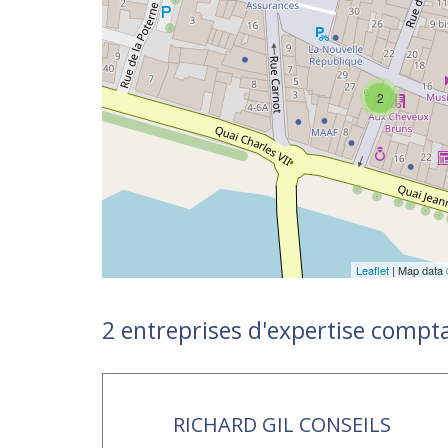
2
Leaflet
| Map data
2 entreprises d'expertise compt
RICHARD GIL CONSEILS