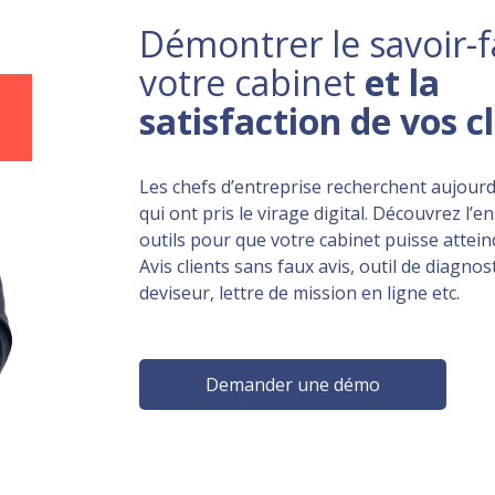
Démontrer le savoir-f
votre cabinet
et la
satisfaction de vos c
Les chefs d’entreprise recherchent aujourd
qui ont pris le virage digital. Découvrez l’
outils pour que votre cabinet puisse atteind
Avis clients sans faux avis, outil de diagnost
deviseur, lettre de mission en ligne etc.
Demander une démo