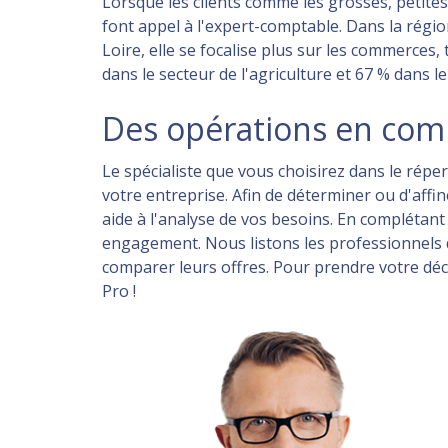
Lorsque les clients comme les grosses, petite
font appel à l'expert-comptable. Dans la région
Loire, elle se focalise plus sur les commerces,
dans le secteur de l'agriculture et 67 % dans l
Des opérations en compt
Le spécialiste que vous choisirez dans le rép
votre entreprise. Afin de déterminer ou d'aff
aide à l'analyse de vos besoins. En complétant
engagement. Nous listons les professionnels d
comparer leurs offres. Pour prendre votre dé
Pro !