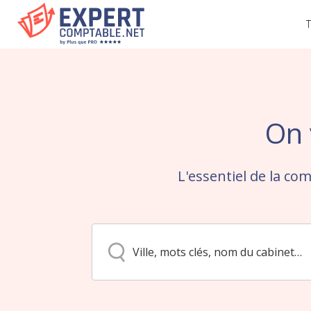
T
On 
L'essentiel de la com