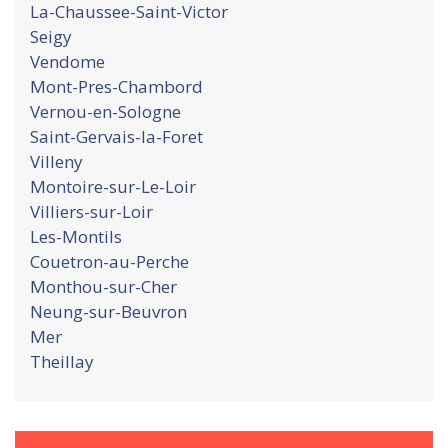
La-Chaussee-Saint-Victor
Seigy
Vendome
Mont-Pres-Chambord
Vernou-en-Sologne
Saint-Gervais-la-Foret
Villeny
Montoire-sur-Le-Loir
Villiers-sur-Loir
Les-Montils
Couetron-au-Perche
Monthou-sur-Cher
Neung-sur-Beuvron
Mer
Theillay