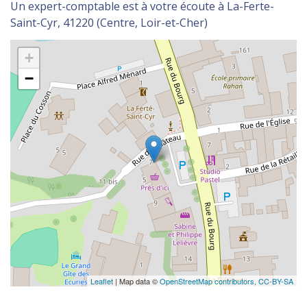
Un expert-comptable est à votre écoute à La-Ferte-
Saint-Cyr, 41220 (Centre, Loir-et-Cher)
+
−
Leaflet
| Map data ©
OpenStreetMap contributors,
CC-BY-SA