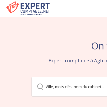
T
On 
Expert-comptable à Aghio