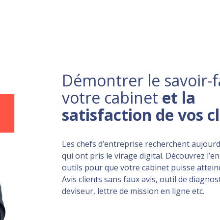
Démontrer le savoir-f
votre cabinet
et la
satisfaction de vos c
Les chefs d’entreprise recherchent aujourd
qui ont pris le virage digital. Découvrez l’
outils pour que votre cabinet puisse atteind
Avis clients sans faux avis, outil de diagnost
deviseur, lettre de mission en ligne etc.