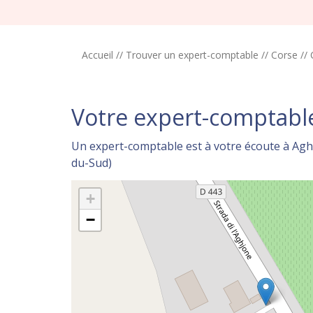
Accueil
//
Trouver un expert-comptable
//
Corse
//
Votre expert-comptabl
Un expert-comptable est à votre écoute à Agh
du-Sud)
+
−