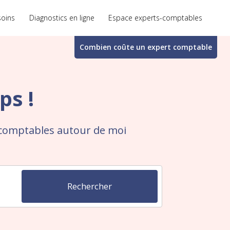
soins
Diagnostics en ligne
Espace experts-comptables
Combien coûte un
expert comptable
ps !
-comptables autour de moi