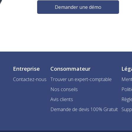
Demander une démo
Entreprise
Consommateur
Lég
Contactez-nous
Trouver un expert-comptable
Ment
Nos conseils
Polit
Avis clients
Règle
Demande de devis 100% Gratuit
Supp