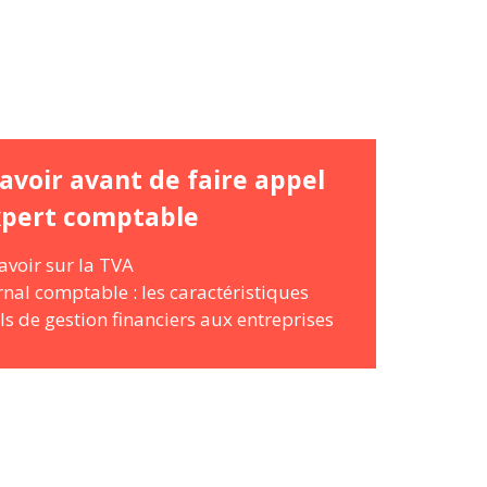
avoir avant de faire appel
xpert comptable
avoir sur la TVA
rnal comptable : les caractéristiques
ls de gestion financiers aux entreprises