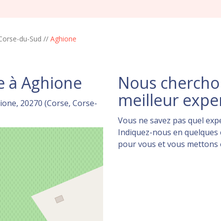
Corse-du-Sud
//
Aghione
e à Aghione
Nous cherchon
meilleur expe
ione, 20270 (Corse, Corse-
Vous ne savez pas quel expe
Indiquez-nous en quelques c
pour vous et vous mettons en