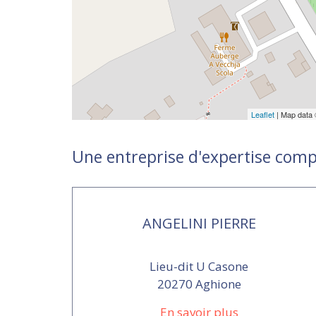
Leaflet
| Map data
Une entreprise d'expertise comp
ANGELINI PIERRE
Lieu-dit U Casone
20270 Aghione
En savoir plus