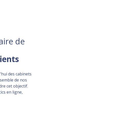
aire de
lients
’hui des cabinets
ensemble de nos
re cet objectif.
ics en ligne,