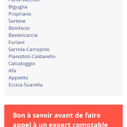
Biguglia
Propriano
Sartene
Bonifacio
Bastelicaccia
Furiani
Sarrola-Carcopino
Pianottoli-Caldarello
Calcatoggio
Afa
Appietto
Eccica-Suarella
Bon à savoir avant de faire
appel à un expert comptable