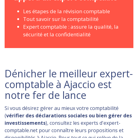
Les étapes de la révision comptable
Tout savoir sur la comptabilité
Expert comptable : assure la qualité, la
sécurité et la confidentialité
Dénicher le meilleur expert-
comptable à Ajaccio est
notre fer de lance
Si vous désirez gérer au mieux votre comptabilité
(
vérifier des déclarations sociales ou bien gérer des
investissements
), consultez les experts d'expert-
comptable.net pour connaître leurs propositions et
disponibilités à Ajaccio. Pour tout ce qui relève de la