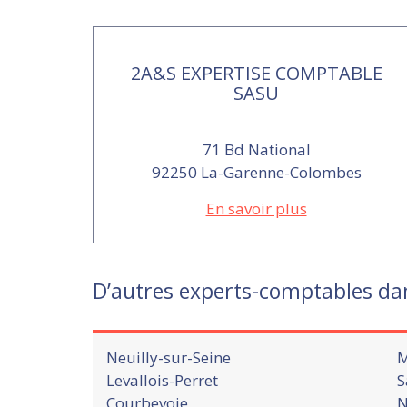
2A&S EXPERTISE COMPTABLE
SASU
71 Bd National
92250 La-Garenne-Colombes
En savoir plus
D’autres experts-comptables da
Neuilly-sur-Seine
M
Levallois-Perret
S
Courbevoie
N