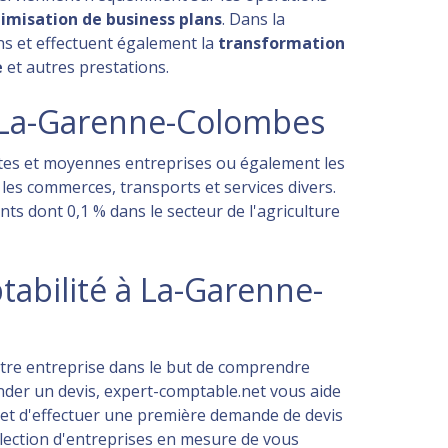
timisation de business plans
. Dans la
ns et effectuent également la
transformation
e
et autres prestations.
à La-Garenne-Colombes
etites et moyennes entreprises ou également les
s les commerces, transports et services divers.
s dont 0,1 % dans le secteur de l'agriculture
tabilité à La-Garenne-
votre entreprise dans le but de comprendre
ander un devis, expert-comptable.net vous aide
ermet d'effectuer une première demande de devis
élection d'entreprises en mesure de vous