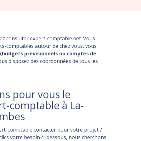
ez consulter expert-comptable.net. Vous
rts-comptables autour de chez vous, vous
 (budgets prévisionnels ou comptes de
vous disposez des coordonnées de tous les
s pour vous le
rt-comptable à La-
ombes
rt-comptable contacter pour votre projet ?
lics votre besoin ci-dessous, nous cherchons