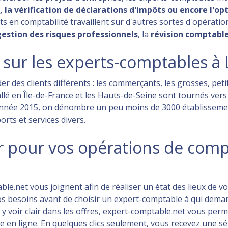
 la vérification de déclarations d'impôts ou encore l'op
en comptabilité travaillent sur d'autres sortes d'opératio
gestion des risques professionnels
, la
révision comptabl
 sur les experts-comptables 
ider des clients différents : les commerçants, les grosses, p
tallé en Île-de-France et les Hauts-de-Seine sont tournés ver
année 2015, on dénombre un peu moins de 3000 établissement
rts et services divers.
ur pour vos opérations de comp
ble.net vous joignent afin de réaliser un état des lieux de 
 vos besoins avant de choisir un expert-comptable à qui dem
 à y voir clair dans les offres, expert-comptable.net vous p
 en ligne. En quelques clics seulement, vous recevez une s