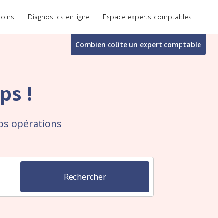
soins
Diagnostics en ligne
Espace experts-comptables
Combien coûte un
expert comptable
ps !
vos opérations