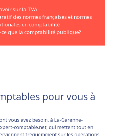
avoir sur la TVA
atif des normes françaises et normes
ationales en comptabilité
-ce que la comptabilité publique?
omptables pour vous à
) dont vous avez besoin, à La-Garenne-
expert-comptable.net, qui mettent tout en
interviennent fréquemment sur les opérations