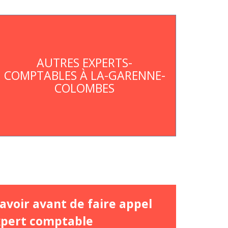
AUTRES EXPERTS-
COMPTABLES À LA-GARENNE-
COLOMBES
avoir avant de faire appel
xpert comptable