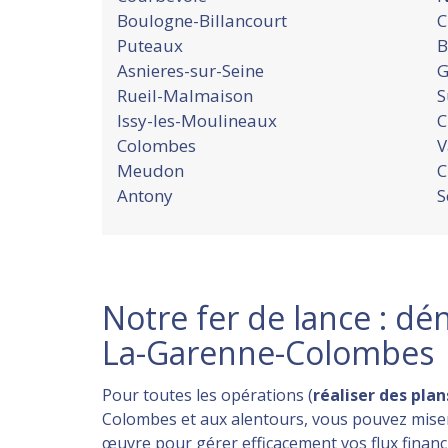
Boulogne-Billancourt
C
Puteaux
B
Asnieres-sur-Seine
G
Rueil-Malmaison
S
Issy-les-Moulineaux
C
Colombes
V
Meudon
C
Antony
S
Notre fer de lance : dé
La-Garenne-Colombes
Pour toutes les opérations (
réaliser des plan
Colombes et aux alentours, vous pouvez miser s
œuvre pour gérer efficacement vos flux financ