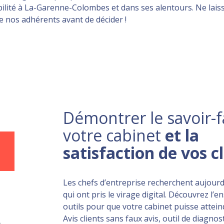
té à La-Garenne-Colombes et dans ses alentours. Ne laissez 
de nos adhérents avant de décider !
Démontrer le savoir-f
votre cabinet
et la
satisfaction de vos c
Les chefs d’entreprise recherchent aujourd
qui ont pris le virage digital. Découvrez l’
outils pour que votre cabinet puisse atteind
Avis clients sans faux avis, outil de diagnost