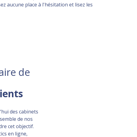
aucune place à l'hésitation et lisez les
aire de
lients
’hui des cabinets
ensemble de nos
re cet objectif.
ics en ligne,