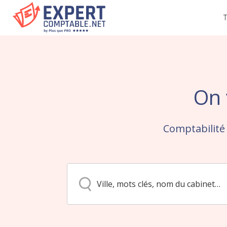
T
On 
Comptabilité 