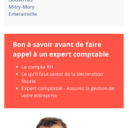
Mitry-Mory
Emerainville
Bon à savoir avant de faire
appel à un expert comptable
La compta RH
Ce qu’il faut savoir de la déclaration
fiscale
Expert-comptable - Assurez la gestion de
votre entreprise