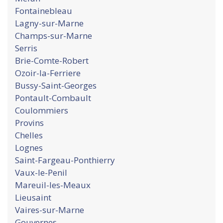
Fontainebleau
Lagny-sur-Marne
Champs-sur-Marne
Serris
Brie-Comte-Robert
Ozoir-la-Ferriere
Bussy-Saint-Georges
Pontault-Combault
Coulommiers
Provins
Chelles
Lognes
Saint-Fargeau-Ponthierry
Vaux-le-Penil
Mareuil-les-Meaux
Lieusaint
Vaires-sur-Marne
Gouvernes