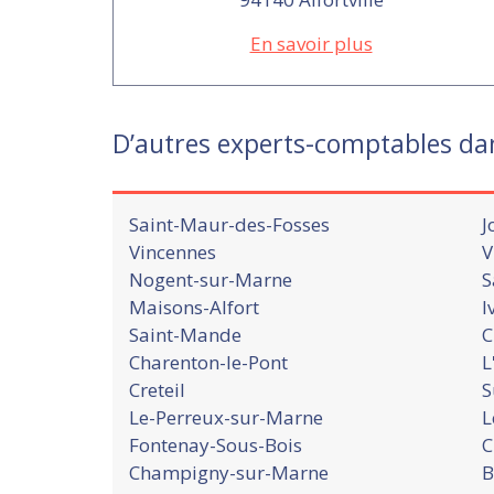
En savoir plus
D’autres experts-comptables da
Saint-Maur-des-Fosses
J
Vincennes
V
Nogent-sur-Marne
S
Maisons-Alfort
I
Saint-Mande
C
Charenton-le-Pont
L
Creteil
S
Le-Perreux-sur-Marne
L
Fontenay-Sous-Bois
C
Champigny-sur-Marne
B