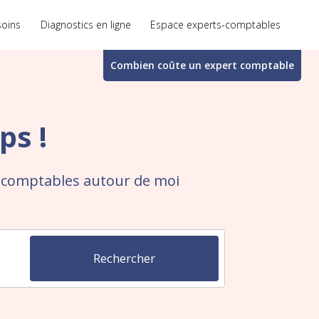
soins
Diagnostics en ligne
Espace experts-comptables
Combien coûte un
expert comptable
ps !
s-comptables autour de moi