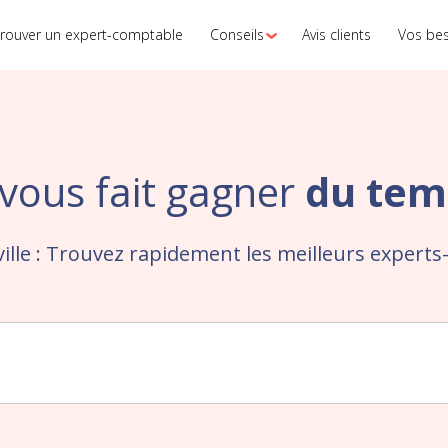
rouver un expert-comptable
Conseils
Avis clients
Vos be
vous fait gagner
du tem
ville : Trouvez rapidement les meilleurs expert