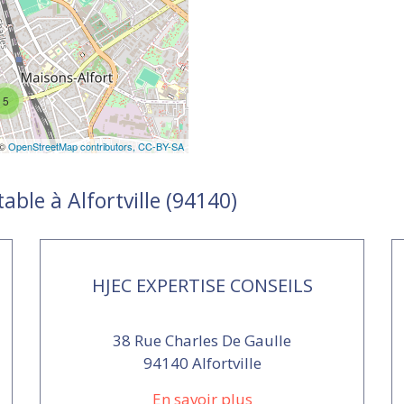
5
 ©
OpenStreetMap contributors,
CC-BY-SA
able à Alfortville (94140)
HJEC EXPERTISE CONSEILS
38 Rue Charles De Gaulle
94140 Alfortville
En savoir plus