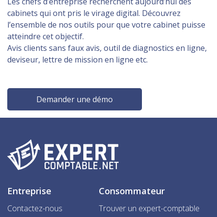
Les chefs d’entreprise recherchent aujourd’hui des
cabinets qui ont pris le virage digital. Découvrez
l’ensemble de nos outils pour que votre cabinet puisse
atteindre cet objectif.
Avis clients sans faux avis, outil de diagnostics en ligne,
deviseur, lettre de mission en ligne etc.
Demander une démo
Entreprise
Consommateur
Contactez-nous
Trouver un expert-comptable