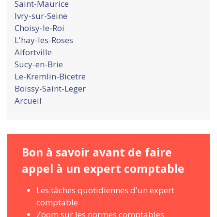
Saint-Maurice
Ivry-sur-Seine
Choisy-le-Roi
L'hay-les-Roses
Alfortville
Sucy-en-Brie
Le-Kremlin-Bicetre
Boissy-Saint-Leger
Arcueil
Bon à savoir avant de faire
appel à un expert comptable
Les tâches quotidiennes d'un expert
comptable
Zoom sur les normes comptables