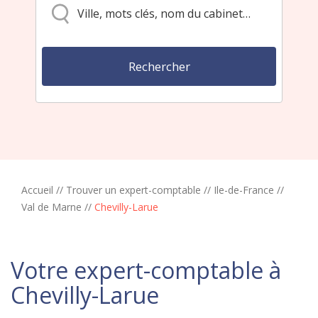
Accueil
//
Trouver un expert-comptable
//
Ile-de-France
//
Val de Marne
//
Chevilly-Larue
Votre expert-comptable à
Chevilly-Larue