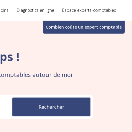
soins
Diagnostics en ligne
Espace experts-comptables
Combien coûte un
expert comptable
ps !
-comptables autour de moi