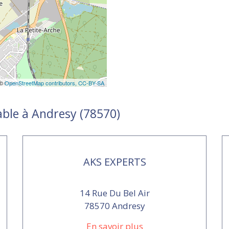
 ©
OpenStreetMap contributors,
CC-BY-SA
able à Andresy (78570)
AKS EXPERTS
14 Rue Du Bel Air
78570 Andresy
En savoir plus