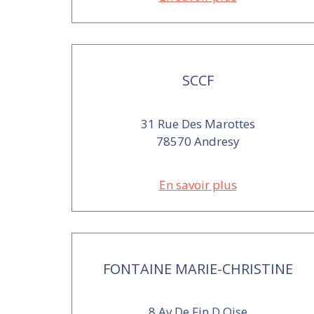
SCCF
31 Rue Des Marottes
78570 Andresy
En savoir plus
FONTAINE MARIE-CHRISTINE
8 Av De Fin D Oise