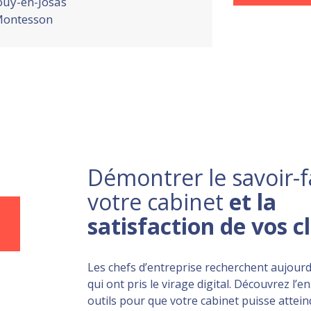
ouy-en-Josas
ontesson
Démontrer le savoir-f
votre cabinet
et la
satisfaction de vos c
Les chefs d’entreprise recherchent aujourd
qui ont pris le virage digital. Découvrez l’
outils pour que votre cabinet puisse atteind