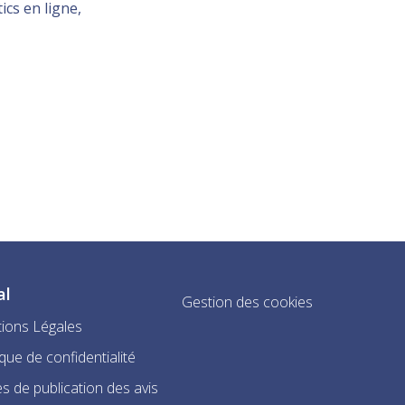
ics en ligne,
al
Gestion des cookies
ions Légales
ique de confidentialité
s de publication des avis