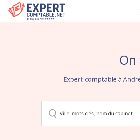
T
On 
Expert-comptable à Andre