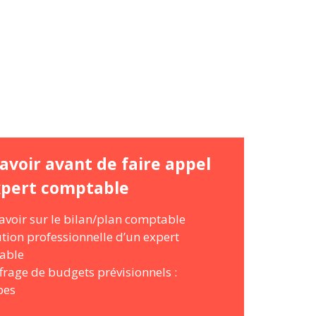
avoir avant de faire appel
xpert comptable
avoir sur le bilan/plan comptable
ution professionnelle d’un expert
able
ffrage de budgets prévisionnels :
pes