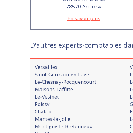
78570 Andresy
En savoir plus
D’autres experts-comptables da
Versailles
V
Saint-Germain-en-Laye
R
Le-Chesnay-Rocquencourt
L
Maisons-Laffitte
L
Le-Vesinet
L
Poissy
G
Chatou
E
Mantes-la-Jolie
L
Montigny-le-Bretonneux
C