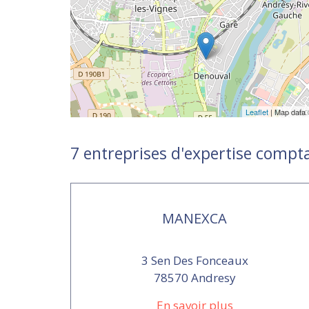
Leaflet
| Map data
7 entreprises d'expertise compt
MANEXCA
3 Sen Des Fonceaux
78570 Andresy
En savoir plus