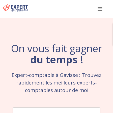
Menu
On vous fait gagner
du temps !
Expert-comptable à Gavisse : Trouvez
rapidement les meilleurs experts-
comptables autour de moi