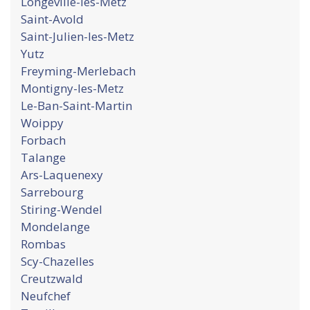
Longeville-les-Metz
Saint-Avold
Saint-Julien-les-Metz
Yutz
Freyming-Merlebach
Montigny-les-Metz
Le-Ban-Saint-Martin
Woippy
Forbach
Talange
Ars-Laquenexy
Sarrebourg
Stiring-Wendel
Mondelange
Rombas
Scy-Chazelles
Creutzwald
Neufchef