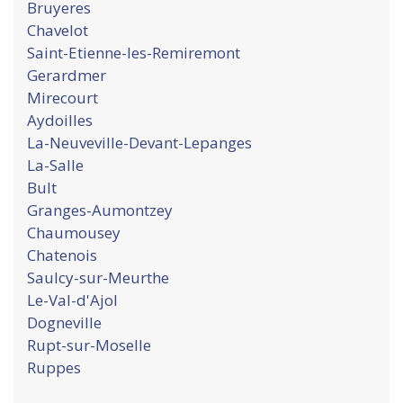
Bruyeres
Chavelot
Saint-Etienne-les-Remiremont
Gerardmer
Mirecourt
Aydoilles
La-Neuveville-Devant-Lepanges
La-Salle
Bult
Granges-Aumontzey
Chaumousey
Chatenois
Saulcy-sur-Meurthe
Le-Val-d'Ajol
Dogneville
Rupt-sur-Moselle
Ruppes