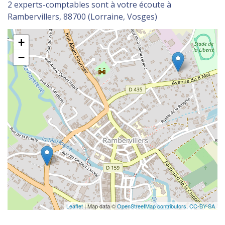
2 experts-comptables sont à votre écoute à
Rambervillers, 88700 (Lorraine, Vosges)
+
−
Leaflet
| Map data ©
OpenStreetMap contributors,
CC-BY-SA