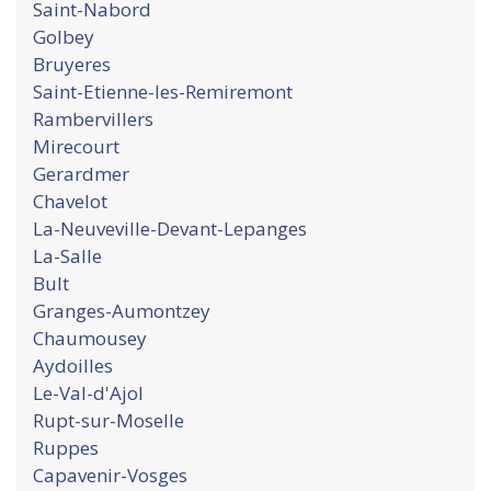
Saint-Nabord
Golbey
Bruyeres
Saint-Etienne-les-Remiremont
Rambervillers
Mirecourt
Gerardmer
Chavelot
La-Neuveville-Devant-Lepanges
La-Salle
Bult
Granges-Aumontzey
Chaumousey
Aydoilles
Le-Val-d'Ajol
Rupt-sur-Moselle
Ruppes
Capavenir-Vosges