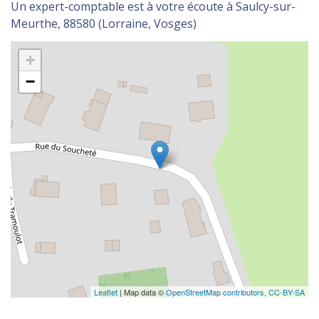
Un expert-comptable est à votre écoute à Saulcy-sur-
Meurthe, 88580 (Lorraine, Vosges)
+
−
Leaflet
| Map data ©
OpenStreetMap contributors,
CC-BY-SA