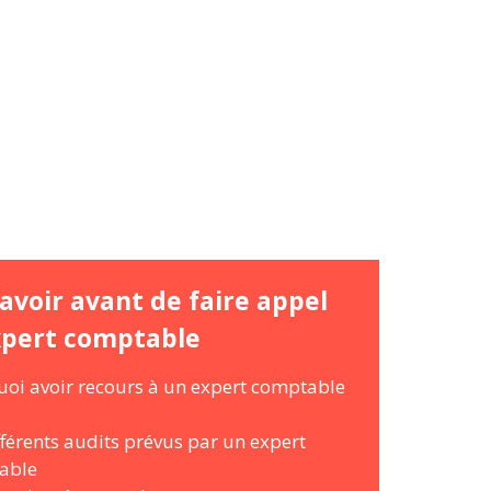
avoir avant de faire appel
xpert comptable
oi avoir recours à un expert comptable
fférents audits prévus par un expert
able