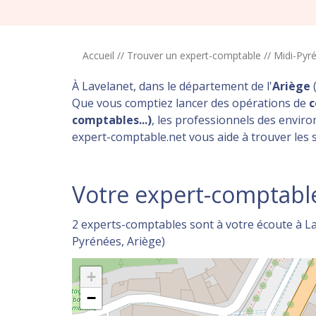
Accueil
//
Trouver un expert-comptable
//
Midi-Pyr
À Lavelanet, dans le département de l'
Ariège
Que vous comptiez lancer des opérations de
c
comptables...)
, les professionnels des envir
expert-comptable.net vous aide à trouver les 
Votre expert-comptable
2 experts-comptables sont à votre écoute à La
Pyrénées, Ariège)
+
−