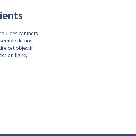
lients
’hui des cabinets
ensemble de nos
re cet objectif.
ics en ligne,