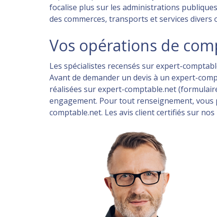
focalise plus sur les administrations publique
des commerces, transports et services divers 
Vos opérations de compt
Les spécialistes recensés sur expert-comptable.
Avant de demander un devis à un expert-comp
réalisées sur expert-comptable.net (formulaire
engagement. Pour tout renseignement, vous pou
comptable.net. Les avis client certifiés sur n