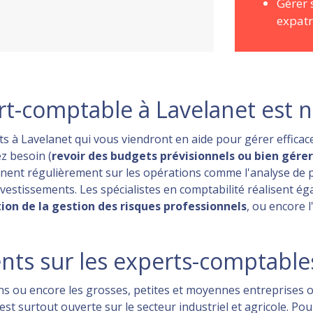
Gérer 
expatr
t-comptable à Lavelanet est no
à Lavelanet qui vous viendront en aide pour gérer efficacem
z besoin (
revoir des budgets prévisionnels ou bien gérer
nnent régulièrement sur les opérations comme l'analyse de p
'investissements. Les spécialistes en comptabilité réalisent é
ion de la gestion des risques professionnels
, ou encore l
ts sur les experts-comptables
ans ou encore les grosses, petites et moyennes entreprises
st surtout ouverte sur le secteur industriel et agricole. Pour