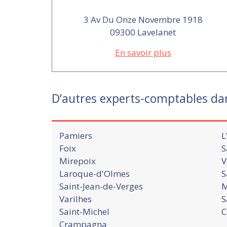
3 Av Du Onze Novembre 1918
09300 Lavelanet
En savoir plus
D’autres experts-comptables da
Pamiers
L
Foix
S
Mirepoix
V
Laroque-d'Olmes
S
Saint-Jean-de-Verges
M
Varilhes
S
Saint-Michel
C
Crampagna