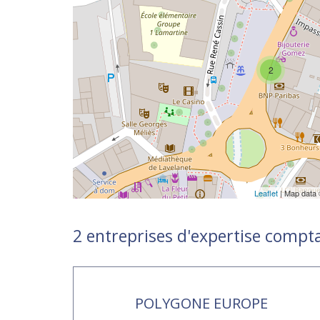
2
Leaflet
| Map data
2 entreprises d'expertise compt
POLYGONE EUROPE