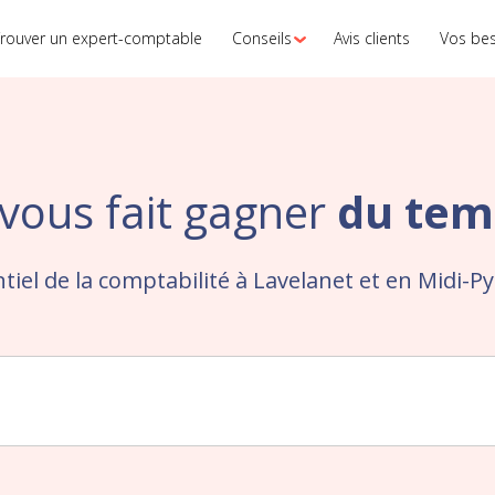
rouver un expert-comptable
Conseils
Avis clients
Vos be
vous fait gagner
du tem
ntiel de la comptabilité à Lavelanet et en Midi-P