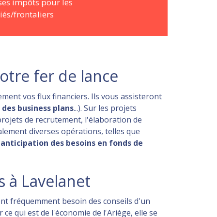
ses impôts pour les
iés/frontaliers
tre fer de lance
ent vos flux financiers. Ils vous assisteront
 des business plans
...). Sur les projets
rojets de recrutement, l'élaboration de
galement diverses opérations, telles que
'
anticipation des besoins en fonds de
 à Lavelanet
 ont fréquemment besoin des conseils d'un
 ce qui est de l'économie de l'Ariège, elle se