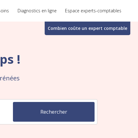
soins
Diagnostics en ligne
Espace experts-comptables
Combien coûte un
expert comptable
ps !
yrénées