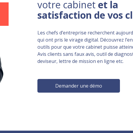
votre cabinet
et la
satisfaction de vos c
Les chefs d’entreprise recherchent aujourd
qui ont pris le virage digital. Découvrez l’
outils pour que votre cabinet puisse atteind
Avis clients sans faux avis, outil de diagnost
deviseur, lettre de mission en ligne etc.
Demander une démo