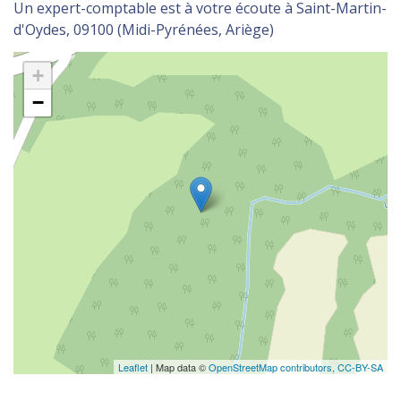
Un expert-comptable est à votre écoute à Saint-Martin-
d'Oydes, 09100 (Midi-Pyrénées, Ariège)
+
−
Leaflet
| Map data ©
OpenStreetMap contributors,
CC-BY-SA