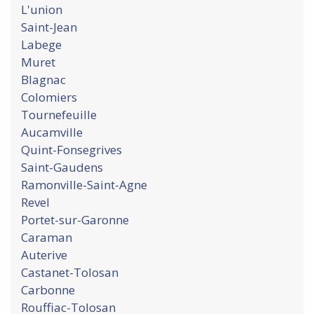
L'union
Saint-Jean
Labege
Muret
Blagnac
Colomiers
Tournefeuille
Aucamville
Quint-Fonsegrives
Saint-Gaudens
Ramonville-Saint-Agne
Revel
Portet-sur-Garonne
Caraman
Auterive
Castanet-Tolosan
Carbonne
Rouffiac-Tolosan