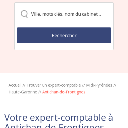
Accueil
//
Trouver un expert-comptable
//
Midi-Pyrénées
//
Haute-Garonne
//
Antichan-de-Frontignes
Votre expert-comptable à
Antichan-de-Frontignes