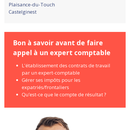
Plaisance-du-Touch
Castelginest
Bon à savoir avant de faire
appel à un expert comptable
L'établissement des contrats de travail
par un expert-comptable
Gérer ses impôts pour les
expatriés/frontaliers
Qu’est-ce que le compte de résultat ?