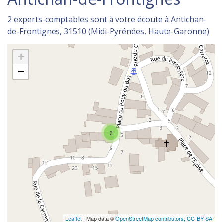
2 experts-comptables sont à votre écoute à Antichan-
de-Frontignes, 31510 (Midi-Pyrénées, Haute-Garonne)
+
−
2
Leaflet
| Map data ©
OpenStreetMap contributors,
CC-BY-SA