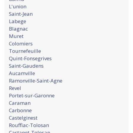
L'union
Saint-Jean
Labege
Blagnac
Muret
Colomiers
Tournefeuille
Quint-Fonsegrives
Saint-Gaudens
Aucamville
Ramonville-Saint-Agne
Revel
Portet-sur-Garonne
Caraman
Carbonne
Castelginest
Rouffiac-Tolosan
Castanet-Tolosan