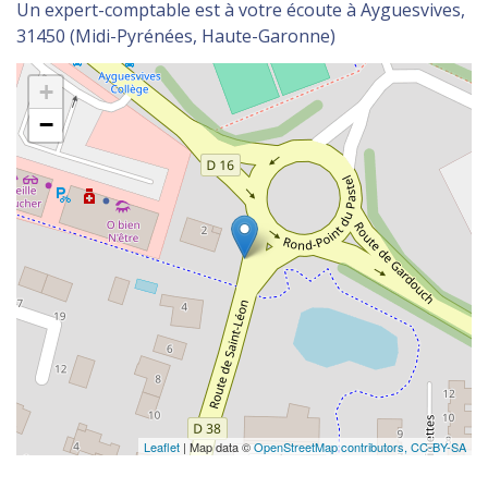
Un expert-comptable est à votre écoute à Ayguesvives,
31450 (Midi-Pyrénées, Haute-Garonne)
+
−
Leaflet
| Map data ©
OpenStreetMap contributors,
CC-BY-SA