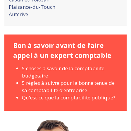
Plaisance-du-Touch
Auterive
Bon à savoir avant de faire
appel à un expert comptable
5 choses à savoir de la comptabilité
budgétaire
5 règles à suivre pour la bonne tenue de
sa comptabilité d’entreprise
Qu'est-ce que la comptabilité publique?