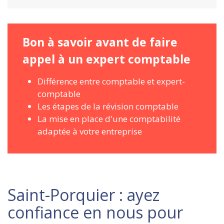
Bon à savoir avant de faire
appel à un expert comptable
Différence entre comptable et expert-
comptable
Les étapes de la révision comptable
La mise en place d'une comptabilité
adaptée à votre entreprise
Saint-Porquier : ayez
confiance en nous pour