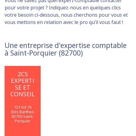
Vous ne savez pas quel expert-comptable contacter
pour votre projet ? Indiquez-nous en quelques clics
votre besoin ci-dessous, nous cherchons pour vous et
vous mettons en relation avec le pro qu’il vous faut !
Une entreprise d'expertise comptable
à Saint-Porquier (82700)
2CS
EXPERTI
SE ET
CONSEIL
721 Rd 79
Des Barthes
82700 Saint-
Porquier
En savoir