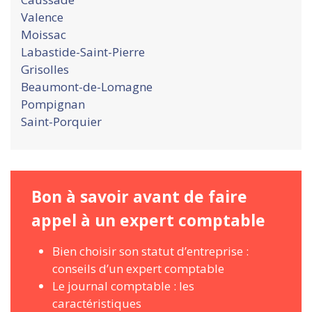
Valence
Moissac
Labastide-Saint-Pierre
Grisolles
Beaumont-de-Lomagne
Pompignan
Saint-Porquier
Bon à savoir avant de faire
appel à un expert comptable
Bien choisir son statut d’entreprise :
conseils d’un expert comptable
Le journal comptable : les
caractéristiques