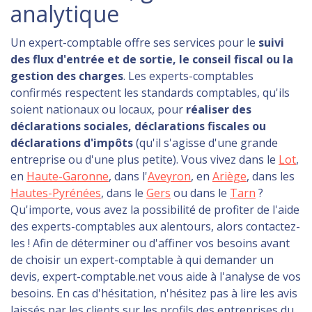
analytique
Un expert-comptable offre ses services pour le
suivi
des flux d'entrée et de sortie, le conseil fiscal ou la
gestion des charges
. Les experts-comptables
confirmés respectent les standards comptables, qu'ils
soient nationaux ou locaux, pour
réaliser des
déclarations sociales, déclarations fiscales ou
déclarations d'impôts
(qu'il s'agisse d'une grande
entreprise ou d'une plus petite). Vous vivez dans le
Lot
,
en
Haute-Garonne
, dans l'
Aveyron
, en
Ariège
, dans les
Hautes-Pyrénées
, dans le
Gers
ou dans le
Tarn
?
Qu'importe, vous avez la possibilité de profiter de l'aide
des experts-comptables aux alentours, alors contactez-
les ! Afin de déterminer ou d'affiner vos besoins avant
de choisir un expert-comptable à qui demander un
devis, expert-comptable.net vous aide à l'analyse de vos
besoins. En cas d'hésitation, n'hésitez pas à lire les avis
laissés par les clients sur les profils des entreprises du