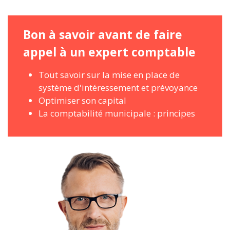
Bon à savoir avant de faire
appel à un expert comptable
Tout savoir sur la mise en place de
système d'intéressement et prévoyance
Optimiser son capital
La comptabilité municipale : principes