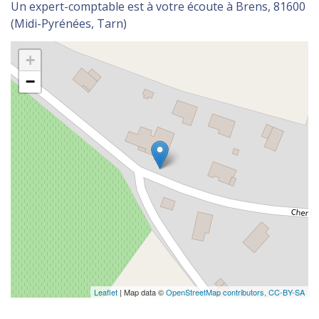
Un expert-comptable est à votre écoute à Brens, 81600
(Midi-Pyrénées, Tarn)
+
−
Leaflet
| Map data ©
OpenStreetMap contributors,
CC-BY-SA