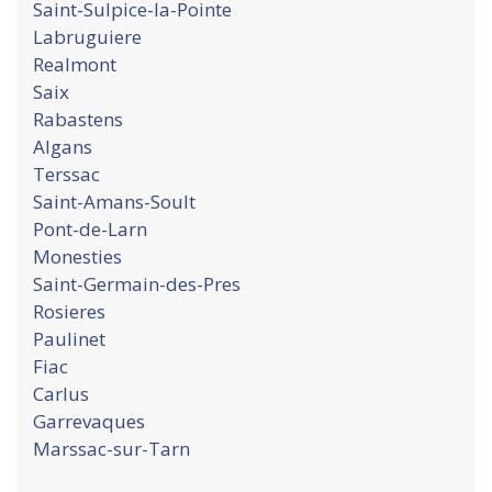
Saint-Sulpice-la-Pointe
Labruguiere
Realmont
Saix
Rabastens
Algans
Terssac
Saint-Amans-Soult
Pont-de-Larn
Monesties
Saint-Germain-des-Pres
Rosieres
Paulinet
Fiac
Carlus
Garrevaques
Marssac-sur-Tarn