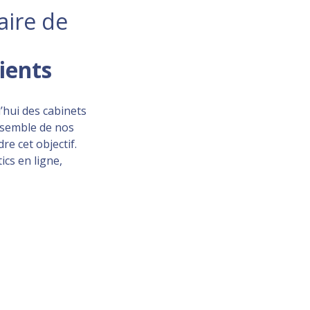
aire de
lients
’hui des cabinets
ensemble de nos
re cet objectif.
ics en ligne,