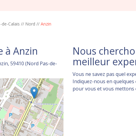
-de-Calais
//
Nord
//
Anzin
 à Anzin
Nous cherchon
meilleur expe
nzin, 59410 (Nord Pas-de-
Vous ne savez pas quel expe
Indiquez-nous en quelques c
pour vous et vous mettons en