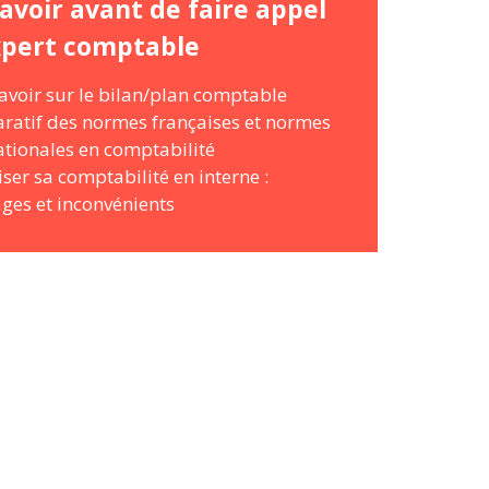
avoir avant de faire appel
xpert comptable
avoir sur le bilan/plan comptable
atif des normes françaises et normes
ationales en comptabilité
ser sa comptabilité en interne :
ges et inconvénients