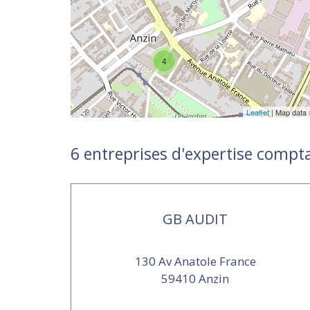
4
Leaflet
| Map data
6 entreprises d'expertise compt
GB AUDIT
130 Av Anatole France
59410 Anzin