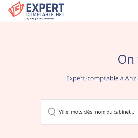
T
On 
Expert-comptable à Anzi