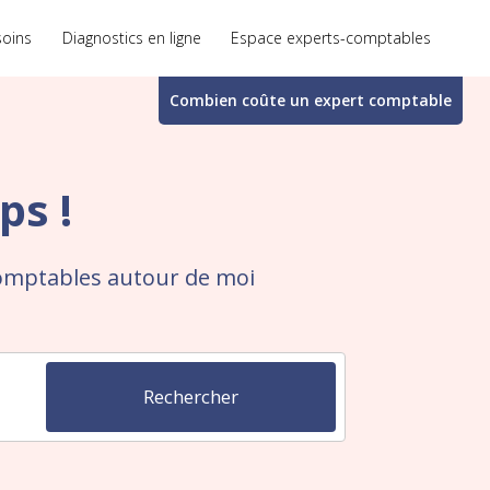
soins
Diagnostics en ligne
Espace experts-comptables
Combien coûte un
expert comptable
ps !
comptables autour de moi