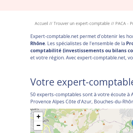
Accueil
//
Trouver un expert-comptable
//
PACA - P
Expert-comptable.net permet d'obtenir les h
Rhône
. Les spécialistes de l'ensemble de la
Pr
comptabilité (investissements ou bilans co
et votre région. Avec expert-comptable.net, vo
Votre expert-comptabl
50 experts-comptables sont à votre écoute à 
Provence Alpes Côte d'Azur, Bouches-du-Rhô
+
−