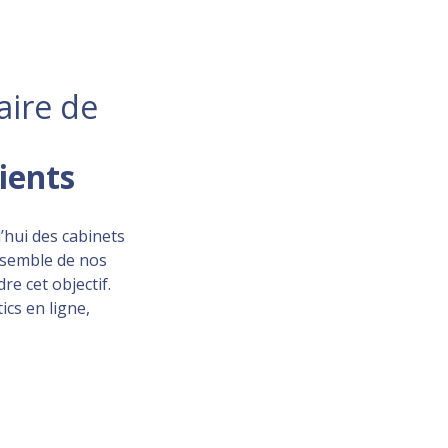
aire de
lients
’hui des cabinets
ensemble de nos
re cet objectif.
ics en ligne,