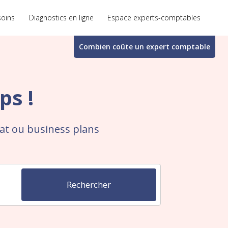
soins
Diagnostics en ligne
Espace experts-comptables
Combien coûte un
expert comptable
ps !
tat ou business plans