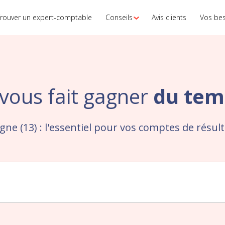
rouver un expert-comptable
Conseils
Avis clients
Vos be
vous fait gagner
du tem
ne (13) : l'essentiel pour vos comptes de résul