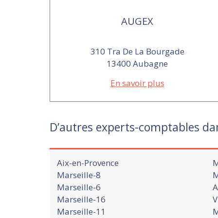
AUGEX
310 Tra De La Bourgade
13400 Aubagne
En savoir plus
D’autres experts-comptables d
Aix-en-Provence
M
Marseille-8
M
Marseille-6
A
Marseille-16
V
Marseille-11
M