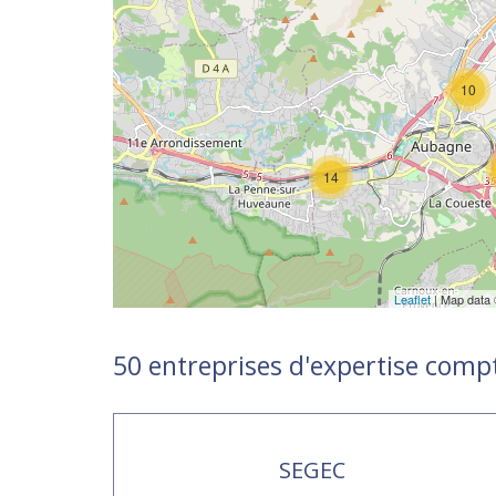
10
14
Leaflet
| Map data
50 entreprises d'expertise comp
SEGEC