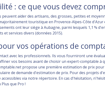
lité : ce que vous devez com
s peuvent aider des artisans, des grosses, petites et moye
t majoritairement touristique en Provence-Alpes-Côte d'Azur
ements ont leur siège à Aubagne, parmi lesquels 1,1 % d'ent
s et services divers (données 2015).
t pour vos opérations de compt
ontact avec les professionnels. Ils vous fourniront une évalu
d'affiner vos besoins avant de choisir un expert-comptable à
comptable.net propose une première estimation de prix pour 
ulaire de demande d'estimation de prix. Pour des projets d'
é accessibles via notre répertoire. En cas d'hésitation, n'hé
u Plus que Pro !