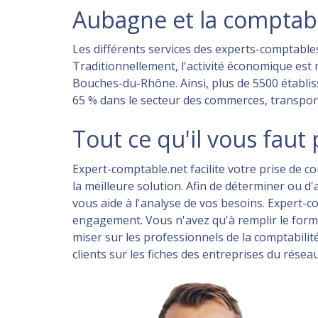
Aubagne et la comptabi
Les différents services des experts-comptable
Traditionnellement, l'activité économique es
Bouches-du-Rhône. Ainsi, plus de 5500 établiss
65 % dans le secteur des commerces, transport
Tout ce qu'il vous fau
Expert-comptable.net facilite votre prise de c
la meilleure solution. Afin de déterminer ou 
vous aide à l'analyse de vos besoins. Expert-
engagement. Vous n'avez qu'à remplir le form
miser sur les professionnels de la comptabilit
clients sur les fiches des entreprises du résea