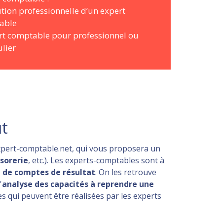
ution professionnelle d’un expert
able
rt comptable pour professionnel ou
ulier
ut
expert-comptable.net, qui vous proposera un
ésorerie
, etc.). Les experts-comptables sont à
se de comptes de résultat
. On les retrouve
'
analyse des capacités à reprendre une
s qui peuvent être réalisées par les experts