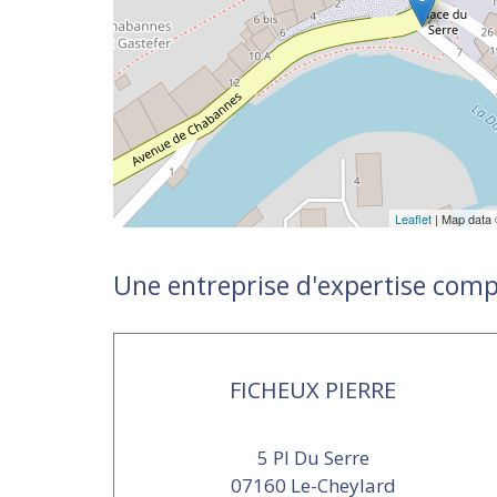
Leaflet
| Map data
Une entreprise d'expertise comp
FICHEUX PIERRE
5 Pl Du Serre
07160 Le-Cheylard