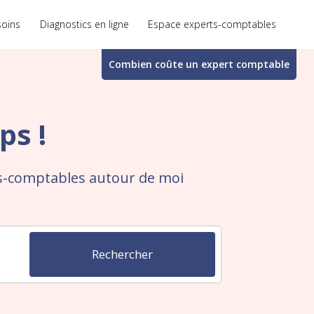
soins
Diagnostics en ligne
Espace experts-comptables
Combien coûte un
expert comptable
ps !
ts-comptables autour de moi