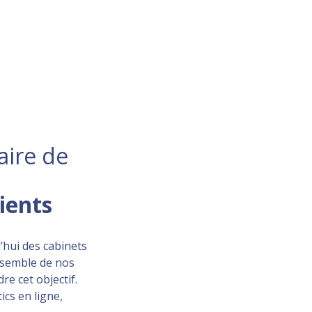
aire de
lients
’hui des cabinets
ensemble de nos
re cet objectif.
ics en ligne,