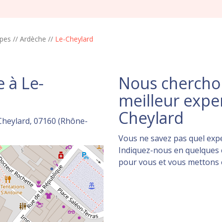
pes
//
Ardèche
//
Le-Cheylard
 à Le-
Nous cherchon
meilleur expe
Cheylard
Cheylard, 07160 (Rhône-
Vous ne savez pas quel expe
Indiquez-nous en quelques c
pour vous et vous mettons en