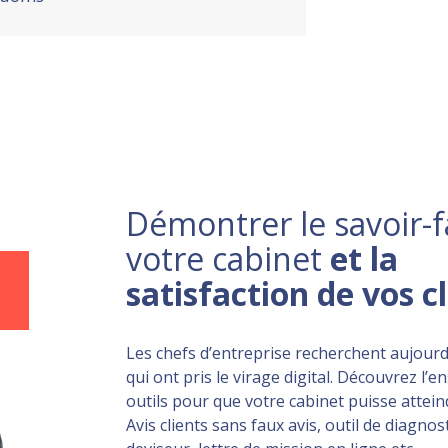
Démontrer le savoir-f
votre cabinet
et la
satisfaction de vos c
Les chefs d’entreprise recherchent aujourd
qui ont pris le virage digital. Découvrez l’
outils pour que votre cabinet puisse atteind
Avis clients sans faux avis, outil de diagnost