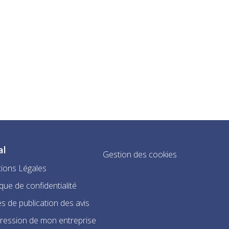
al
Gestion des cookies
ions Légales
ique de confidentialité
s de publication des avis
ression de mon entreprise