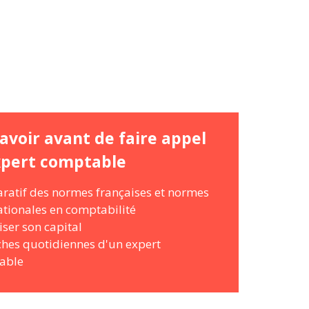
avoir avant de faire appel
xpert comptable
atif des normes françaises et normes
ationales en comptabilité
ser son capital
ches quotidiennes d'un expert
able