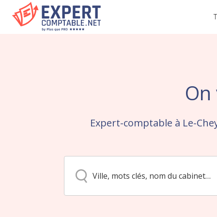
T
On 
Expert-comptable à Le-Chey