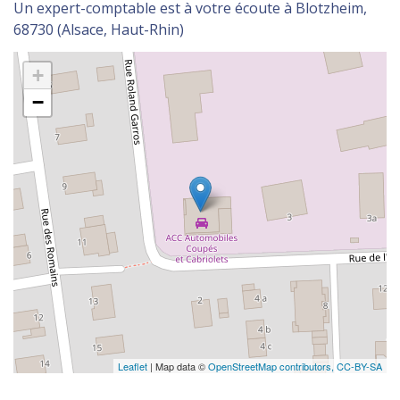
Un expert-comptable est à votre écoute à Blotzheim,
68730 (Alsace, Haut-Rhin)
+
−
Leaflet
| Map data ©
OpenStreetMap contributors,
CC-BY-SA