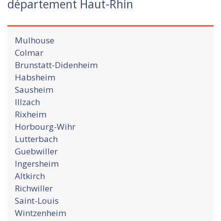
département Haut-Rhin
Mulhouse
Colmar
Brunstatt-Didenheim
Habsheim
Sausheim
Illzach
Rixheim
Horbourg-Wihr
Lutterbach
Guebwiller
Ingersheim
Altkirch
Richwiller
Saint-Louis
Wintzenheim