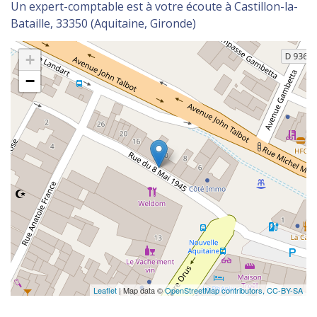
Un expert-comptable est à votre écoute à Castillon-la-
Bataille, 33350 (Aquitaine, Gironde)
+
−
Leaflet
| Map data ©
OpenStreetMap contributors,
CC-BY-SA