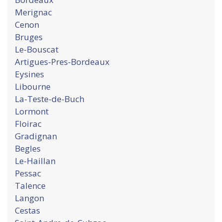
Merignac
Cenon
Bruges
Le-Bouscat
Artigues-Pres-Bordeaux
Eysines
Libourne
La-Teste-de-Buch
Lormont
Floirac
Gradignan
Begles
Le-Haillan
Pessac
Talence
Langon
Cestas