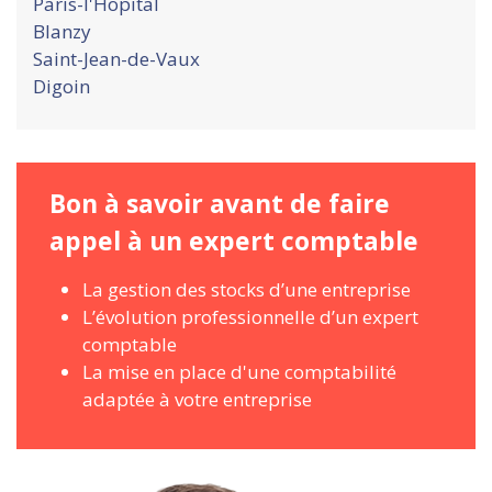
Paris-l'Hopital
Blanzy
Saint-Jean-de-Vaux
Digoin
Bon à savoir avant de faire
appel à un expert comptable
La gestion des stocks d’une entreprise
L’évolution professionnelle d’un expert
comptable
La mise en place d'une comptabilité
adaptée à votre entreprise