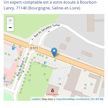
Un expert-comptable est à votre écoute à Bourbon-
Lancy, 71140 (Bourgogne, Saône-et-Loire)
+
−
Leaflet
| Map data ©
OpenStreetMap contributors,
CC-BY-SA