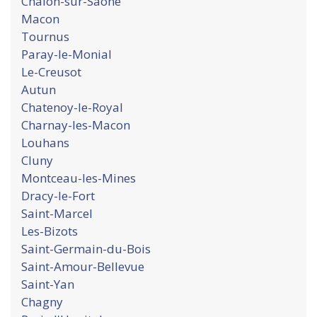
Chalon-sur-Saone
Macon
Tournus
Paray-le-Monial
Le-Creusot
Autun
Chatenoy-le-Royal
Charnay-les-Macon
Louhans
Cluny
Montceau-les-Mines
Dracy-le-Fort
Saint-Marcel
Les-Bizots
Saint-Germain-du-Bois
Saint-Amour-Bellevue
Saint-Yan
Chagny