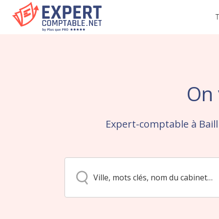
T
On 
Expert-comptable à Bail