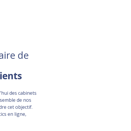
aire de
lients
’hui des cabinets
ensemble de nos
re cet objectif.
ics en ligne,