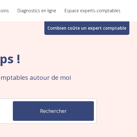
soins
Diagnostics en ligne
Espace experts-comptables
Combien coûte un
expert comptable
ps !
comptables autour de moi