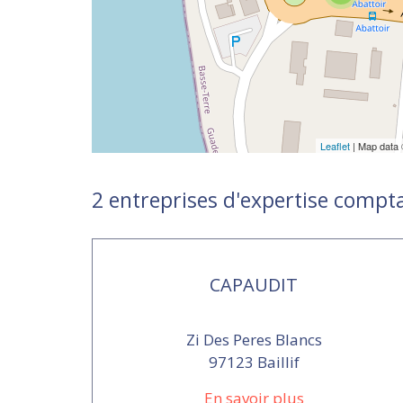
Leaflet
| Map data
2 entreprises d'expertise comptab
CAPAUDIT
Zi Des Peres Blancs
97123 Baillif
En savoir plus