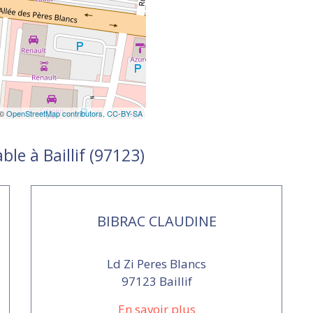
 ©
OpenStreetMap contributors,
CC-BY-SA
le à Baillif (97123)
BIBRAC CLAUDINE
Ld Zi Peres Blancs
97123 Baillif
En savoir plus