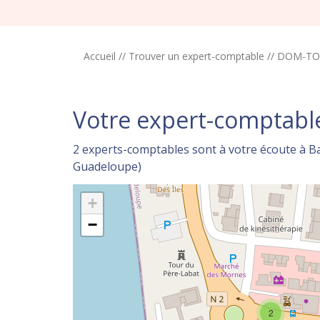
Accueil
//
Trouver un expert-comptable
//
DOM-T
Votre expert-comptable 
2 experts-comptables sont à votre écoute à B
Guadeloupe)
+
−
2