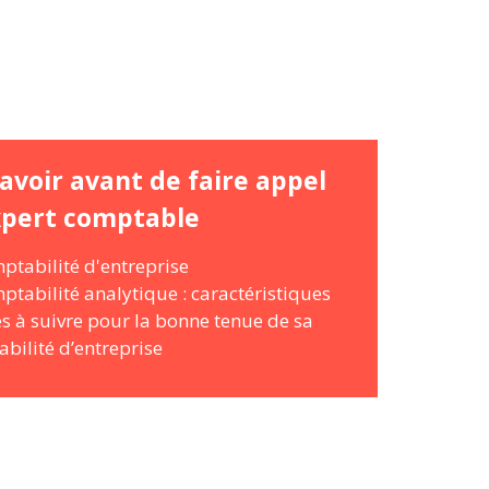
avoir avant de faire appel
xpert comptable
ptabilité d'entreprise
ptabilité analytique : caractéristiques
es à suivre pour la bonne tenue de sa
bilité d’entreprise