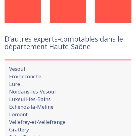
En savoir
plus
D’autres experts-comptables dans le
département Haute-Saône
Vesoul
Froideconche
Lure
Noidans-les-Vesoul
Luxeuil-les-Bains
Echenoz-la-Meline
Lomont
Vellefrey-et-Vellefrange
Grattery