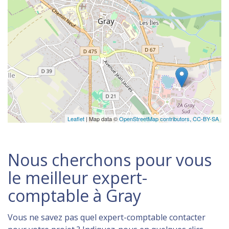
Leaflet
| Map data ©
OpenStreetMap contributors,
CC-BY-SA
Nous cherchons pour vous
le meilleur expert-
comptable à Gray
Vous ne savez pas quel expert-comptable contacter