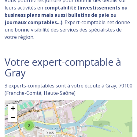
Vous pourrez les joindre pour obtenir des détails sur
leurs activités en
comptabilité (investissements ou
business plans mais aussi bulletins de paie ou
journaux comptables...)
. Expert-comptable.net donne
une bonne visibilité des services des spécialistes de
votre région.
Votre expert-comptable à
Gray
3 experts-comptables sont à votre écoute à Gray, 70100
(Franche-Comté, Haute-Saône)
+
−
2