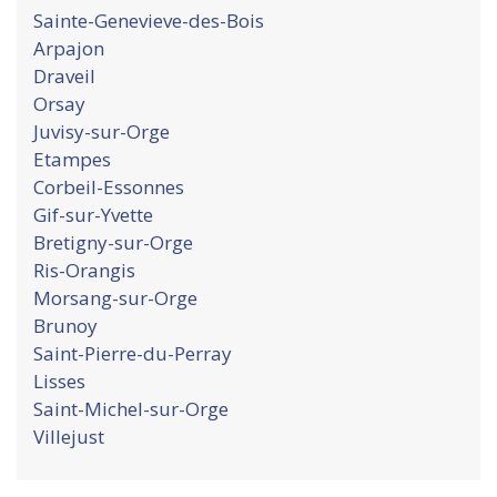
Sainte-Genevieve-des-Bois
Arpajon
Draveil
Orsay
Juvisy-sur-Orge
Etampes
Corbeil-Essonnes
Gif-sur-Yvette
Bretigny-sur-Orge
Ris-Orangis
Morsang-sur-Orge
Brunoy
Saint-Pierre-du-Perray
Lisses
Saint-Michel-sur-Orge
Villejust