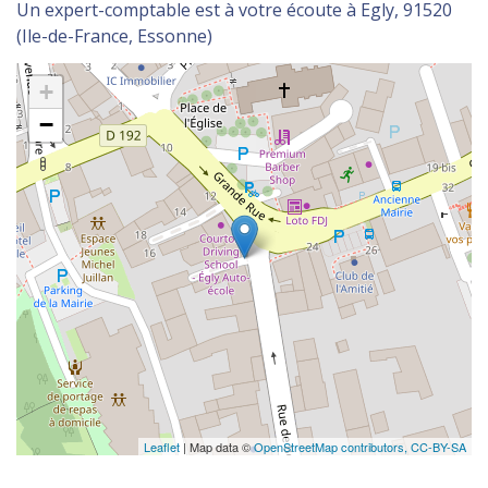
Un expert-comptable est à votre écoute à Egly, 91520
(Ile-de-France, Essonne)
+
−
Leaflet
| Map data ©
OpenStreetMap contributors,
CC-BY-SA