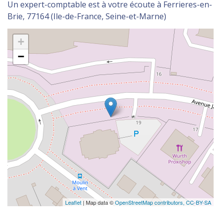
Un expert-comptable est à votre écoute à Ferrieres-en-
Brie, 77164 (Ile-de-France, Seine-et-Marne)
+
−
Leaflet
| Map data ©
OpenStreetMap contributors,
CC-BY-SA