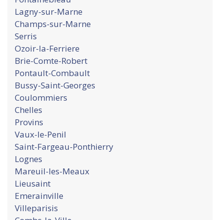
Lagny-sur-Marne
Champs-sur-Marne
Serris
Ozoir-la-Ferriere
Brie-Comte-Robert
Pontault-Combault
Bussy-Saint-Georges
Coulommiers
Chelles
Provins
Vaux-le-Penil
Saint-Fargeau-Ponthierry
Lognes
Mareuil-les-Meaux
Lieusaint
Emerainville
Villeparisis