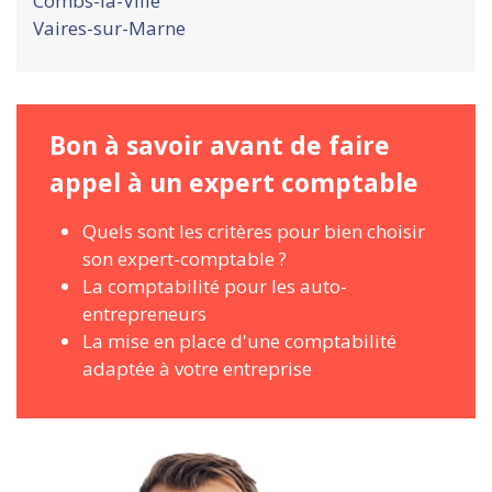
Combs-la-Ville
Vaires-sur-Marne
Bon à savoir avant de faire
appel à un expert comptable
Quels sont les critères pour bien choisir
son expert-comptable ?
La comptabilité pour les auto-
entrepreneurs
La mise en place d'une comptabilité
adaptée à votre entreprise